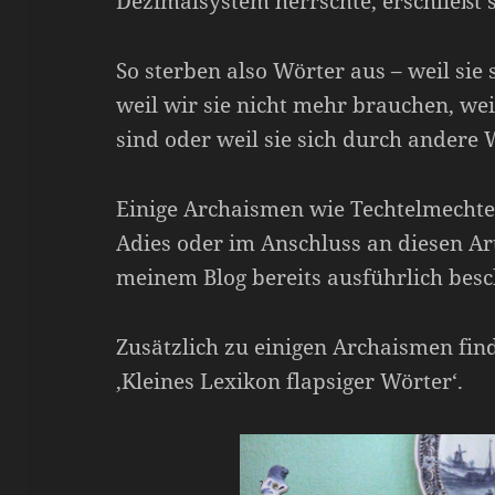
Dezimalsystem herrschte, erschließt s
So sterben also Wörter aus – weil sie 
weil wir sie nicht mehr brauchen, we
sind oder weil sie sich durch andere 
Einige Archaismen wie Techtelmechtel
Adies oder im Anschluss an diesen Arti
meinem Blog bereits ausführlich besc
Zusätzlich zu einigen Archaismen fin
‚Kleines Lexikon flapsiger Wörter‘.