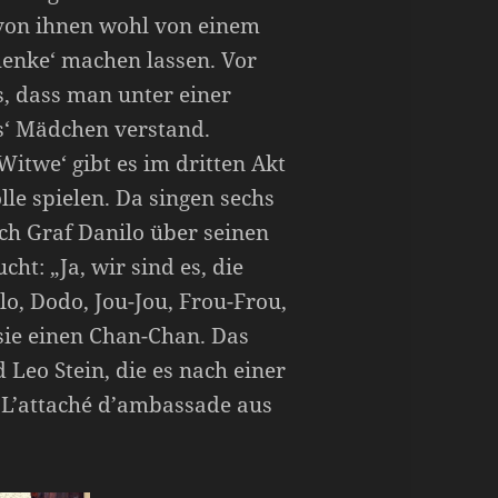
von ihnen wohl von einem
enke‘ machen lassen. Vor
s, dass man unter einer
ges‘ Mädchen verstand.
Witwe‘ gibt es im dritten Akt
lle spielen. Da singen sechs
ich Graf Danilo über seinen
t: „Ja, wir sind es, die
lo, Dodo, Jou-Jou, Frou-Frou,
sie einen Chan-Chan. Das
Leo Stein, die es nach einer
 L’attaché d’ambassade aus