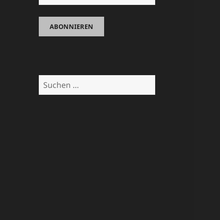
Suchen
nach: