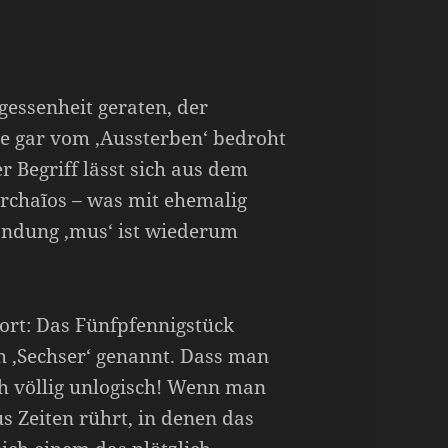
essenheit geraten, der
e gar vom ‚Aussterben‘ bedroht
 Begriff lässt sich aus dem
archaĩos – was mit ehemalig
 Endung ‚mus‘ ist wiederum
Wort: Das Fünfpfennigstück
 ‚Sechser‘ genannt. Dass man
och völlig unlogisch! Wenn man
s Zeiten rührt, in denen das