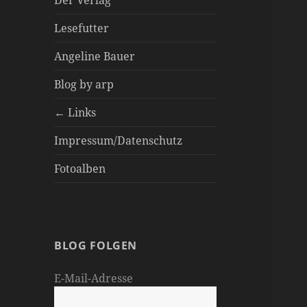
Der Verlag
Lesefutter
Angeline Bauer
Blog by arp
← Links
Impressum/Datenschutz
Fotoalben
BLOG FOLGEN
E-Mail-Adresse