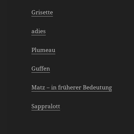
Grisette
adies
Plumeau
Guffen
Matz – in früherer Bedeutung
Sappralott