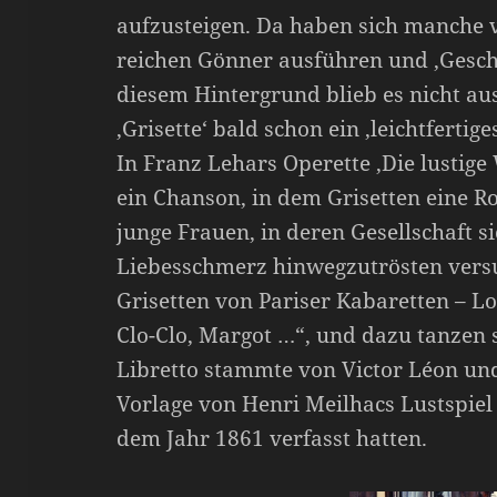
aufzusteigen. Da haben sich manche 
reichen Gönner ausführen und ‚Gesch
diesem Hintergrund blieb es nicht au
‚Grisette‘ bald schon ein ‚leichtferti
In Franz Lehars Operette ‚Die lustige 
ein Chanson, in dem Grisetten eine Ro
junge Frauen, in deren Gesellschaft s
Liebesschmerz hinwegzutrösten versuch
Grisetten von Pariser Kabaretten – Lo
Clo-Clo, Margot …“, und dazu tanzen 
Libretto stammte von Victor Léon und 
Vorlage von Henri Meilhacs Lustspiel
dem Jahr 1861 verfasst hatten.