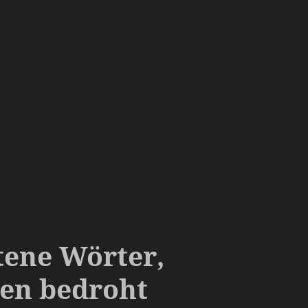
tene Wörter,
ben bedroht