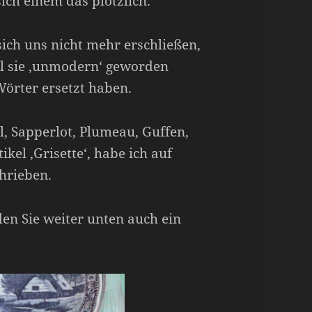
ich einem das plötzlich.
sich uns nicht mehr erschließen,
il sie ‚unmodern‘ geworden
Wörter ersetzt haben.
, Sapperlot, Plumeau, Guffen,
kel ‚Grisette‘, habe ich auf
hrieben.
den Sie weiter unten auch ein