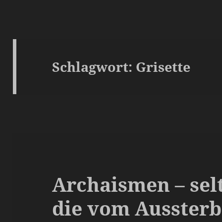
Schlagwort:
Grisette
Archaismen – sel
die vom Ausster