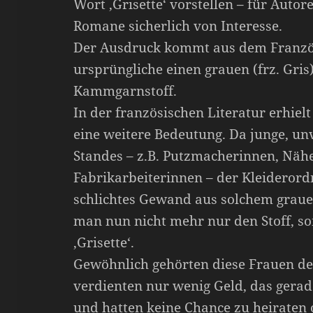
Wort ‚Grisette‘ vorstellen – für Autor
Romane sicherlich von Interesse.
Der Ausdruck kommt aus dem Franzö
ursprüngliche einen grauen (frz. Gris)
Kammgarnstoff.
In der französischen Literatur erhielt
eine weitere Bedeutung. Da junge, un
Standes – z.B. Putzmacherinnen, Näh
Fabrikarbeiterinnen – der Kleiderord
schlichtes Gewand aus solchem grauen
man nun nicht mehr nur den Stoff, so
‚Grisette‘.
Gewöhnlich gehörten diese Frauen de
verdienten nur wenig Geld, das gera
und hatten keine Chance zu heiraten o