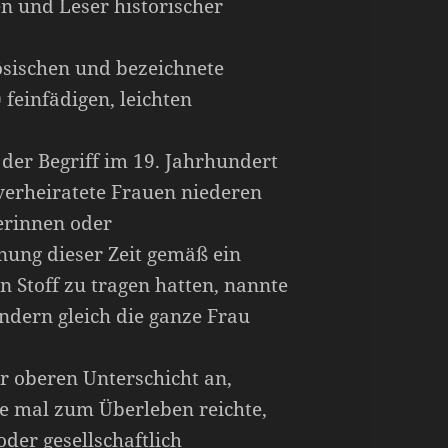
en und Leser historischer
sischen und bezeichnete
 feinfädigen, leichten
 der Begriff im 19. Jahrhundert
verheiratete Frauen niederen
erinnen oder
nung dieser Zeit gemäß ein
 Stoff zu tragen hatten, nannte
ndern gleich die ganze Frau
r oberen Unterschicht an,
de mal zum Überleben reichte,
der gesellschaftlich