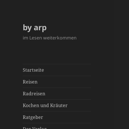
by arp
im Lesen weiterkommen
Startseite
Reisen
Radreisen
Kochen und Kräuter
Ratgeber