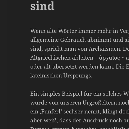
sind
Wenn alte Wörter immer mehr in Verg
allgemeine Gebrauch abnimmt und si
sind, spricht man von Archaismen. Der
Altgriechischen ableiten – ἀρχαῖος ~ 
oder alt übersetzt werden kann. Die
lateinischen Ursprungs.
Ein simples Beispiel für ein solches 
wurde von unseren Urgroßeltern noch
ein ‚Fünferl‘ sechser nennt, klingt d
aber weiß, dass der Ausdruck noch au