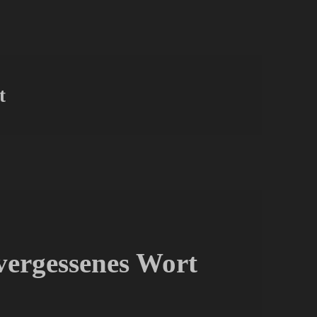
t
 vergessenes Wort