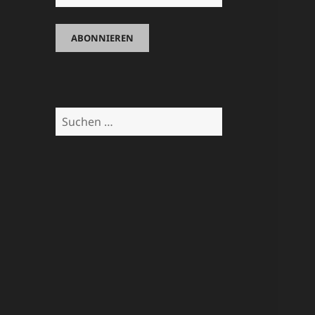
Suchen
nach: