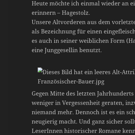
Heute möchte ich einmal wieder an ei
erinnern – Hagestolz.
Unsere Altvorderen aus dem vorletzt
als Bezeichnung für einen eingefleisc
es auch in seiner weiblichen Form (Ha
eine Junggesellin benutzt.
Gegen Mitte des letzten Jahrhunderts
weniger in Vergessenheit geraten, inz
niemand mehr. Dennoch ist es ein sch
neugierig macht. Und ganz sicher sol
LeserInnen historischer Romane ken