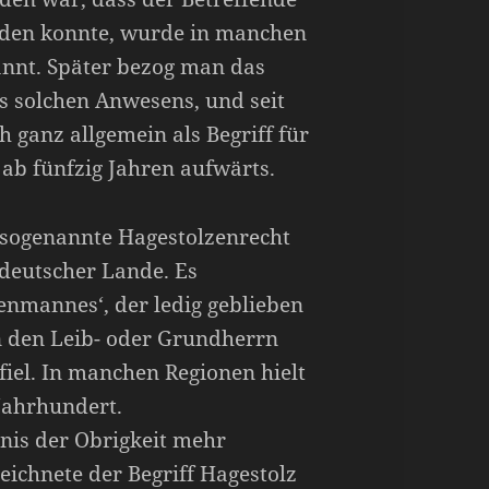
nden konnte, wurde in manchen
annt. Später bezog man das
s solchen Anwesens, und seit
h ganz allgemein als Begriff für
ab fünfzig Jahren aufwärts.
s sogenannte Hagestolzenrecht
 deutscher Lande. Es
genmannes‘, der ledig geblieben
n den Leib- oder Grundherrn
fiel. In manchen Regionen hielt
 Jahrhundert.
bnis der Obrigkeit mehr
eichnete der Begriff Hagestolz