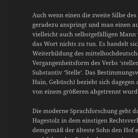
Auch wenn einen die zweite Silbe des B
geradezu anspringt und man einen auf
vielleicht auch selbstgefälligen Mann 
das Wort nichts zu tun. Es handelt si
Weiterbildung des mittelhochdeutschen
Vergangenheitsform des Verbs ‘stelle
Substantiv ‘Stelle‘. Das Bestimmungsw
Hain, Gebüsch) bezieht sich dagegen a
von einem größeren abgetrennt wurd
Die moderne Sprachforschung geht da
Hagestolz in dem einstigen Rechtsverh
demgemäß der älteste Sohn den Hof e