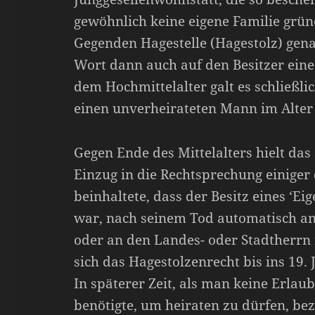
gewöhnlich keine eigene Familie grü
Gegenden Hagestelle (Hagestolz) gen
Wort dann auch auf den Besitzer eine
dem Hochmittelalter galt es schließlic
einen unverheirateten Mann im Alter 
Gegen Ende des Mittelalters hielt da
Einzug in die Rechtsprechung einiger
beinhaltete, dass der Besitz eines ‘Ei
war, nach seinem Tod automatisch a
oder an den Landes- oder Stadtherrn 
sich das Hagestolzenrecht bis ins 19.
In späterer Zeit, als man keine Erlau
benötigte, um heiraten zu dürfen, bez