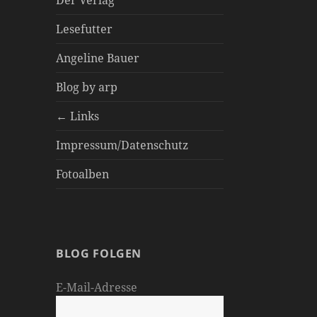
Der Verlag
Lesefutter
Angeline Bauer
Blog by arp
← Links
Impressum/Datenschutz
Fotoalben
BLOG FOLGEN
E-Mail-Adresse