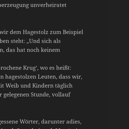
Überzeugung unverheiratet
 wir dem Hagestolz zum Beispiel
eben steht: „Und sich als
en, das hat noch keinem
brochene Krug‘, wo es heißt:
en hagestolzen Leuten, dass wir,
t Weib und Kindern täglich
r gelegenen Stunde, vollauf
gessene Wörter, darunter adies,