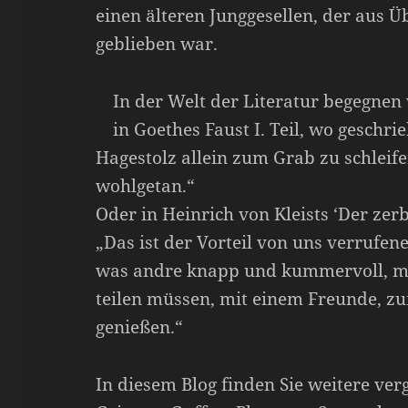
einen älteren Junggesellen, der aus 
geblieben war.
In der Welt der Literatur begegnen
in Goethes Faust I. Teil, wo geschri
Hagestolz allein zum Grab zu schleif
wohlgetan.“
Oder in Heinrich von Kleists ‘Der zer
„Das ist der Vorteil von uns verrufen
was andre knapp und kummervoll, mi
teilen müssen, mit einem Freunde, zu
genießen.“
In diesem Blog finden Sie weitere ver