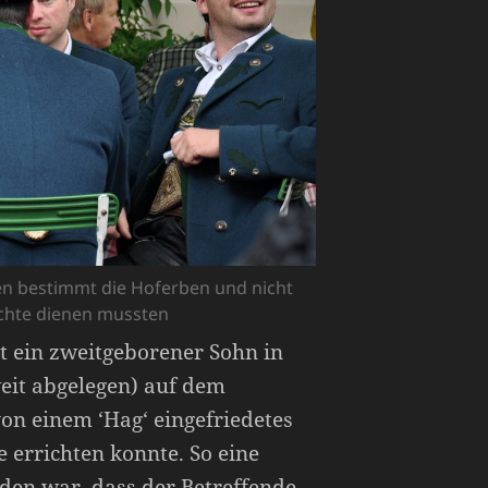
en bestimmt die Hoferben und nicht
echte dienen mussten
lt ein zweitgeborener Sohn in
eit abgelegen) auf dem
von einem ‘Hag‘ eingefriedetes
e errichten konnte. So eine
iden war, dass der Betreffende