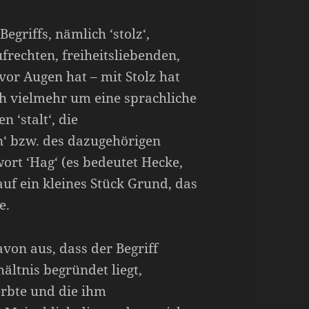
egriffs, nämlich ‘stolz‘,
rechten, freiheitsliebenden,
vor Augen hat – mit Stolz hat
ch vielmehr um eine sprachliche
 ‘stalt‘, die
n‘ bzw. des dazugehörigen
ort ‘Hag‘ (es bedeutet Hecke,
uf ein kleines Stück Grund, das
e.
von aus, dass der Begriff
ältnis begründet liegt,
rbte und die ihm