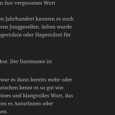
n fast vergessenes Wort
en Jahrhundert kannten es noch
hten Junggesellen. Selten wurde
gestolzin oder Hagestolze) für
 war es dann bereits mehr oder
wischen kennt es so gut wie
önes und klangvolles Wort, das
lten es AutorInnen oder
nen.