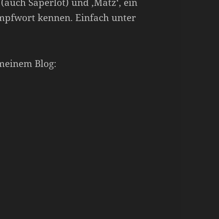
 (auch Saperlot) und ‚Matz‘, ein
impfwort kennen. Einfach unter
 meinem Blog: