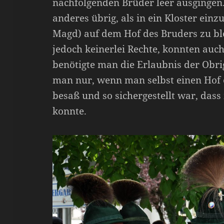
nachfolgenden Brüder leer ausgingen.
anderes übrig, als in ein Kloster einz
Magd) auf dem Hof des Bruders zu ble
jedoch keinerlei Rechte, konnten auch
benötigte man die Erlaubnis der Obri
man nur, wenn man selbst einen Hof
besaß und so sichergestellt war, das
konnte.