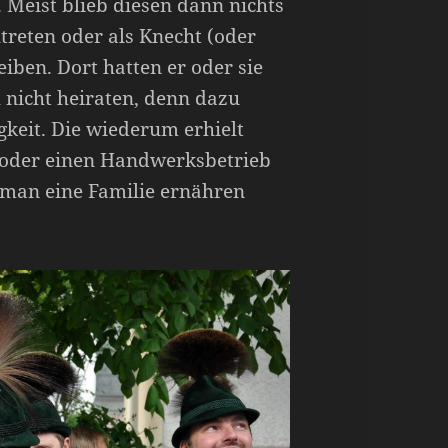
 Meist blieb diesen dann nichts
utreten oder als Knecht (oder
iben. Dort hatten er oder sie
 nicht heiraten, denn dazu
gkeit. Die wiederum erhielt
 oder einen Handwerksbetrieb
s man eine Familie ernähren