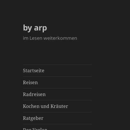
by arp
im Lesen weiterkommen
Startseite
Reisen
Radreisen
Kochen und Kräuter
Ratgeber