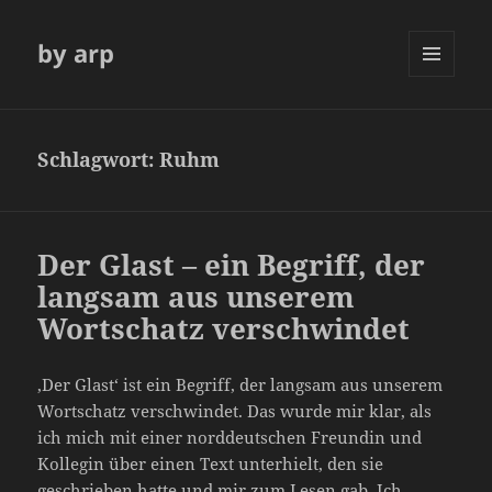
by arp
MENÜ
UND
WIDGETS
Schlagwort:
Ruhm
Der Glast – ein Begriff, der
langsam aus unserem
Wortschatz verschwindet
‚Der Glast‘ ist ein Begriff, der langsam aus unserem
Wortschatz verschwindet. Das wurde mir klar, als
ich mich mit einer norddeutschen Freundin und
Kollegin über einen Text unterhielt, den sie
geschrieben hatte und mir zum Lesen gab. Ich