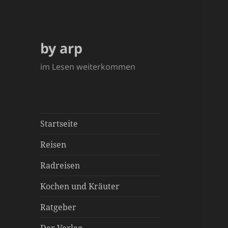
by arp
im Lesen weiterkommen
Startseite
Reisen
Radreisen
Kochen und Kräuter
Ratgeber