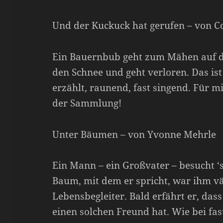
Und der Kuckuck hat gerufen – von 
Ein Bauernbub geht zum Mähen auf die
den Schnee und geht verloren. Das ist
erzählt, raunend, fast singend. Für m
der Sammlung!
Unter Bäumen – von Yvonne Mehrle
Ein Mann – ein Großvater – besucht ‘
Baum, mit dem er spricht, war ihm v
Lebensbegleiter. Bald erfährt er, dass
einen solchen Freund hat. Wie bei fa