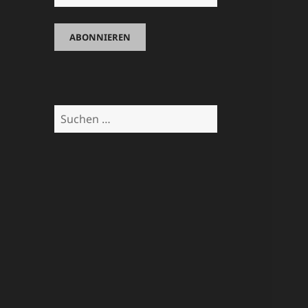
Suchen
nach: