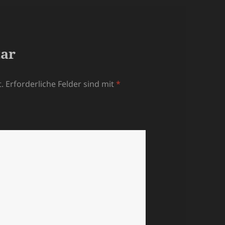
tar
.
Erforderliche Felder sind mit
*