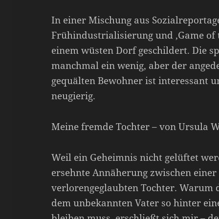
In einer Mischung aus Sozialreportag
Frühindustrialisierung und ‚Game of t
einem wüsten Dorf geschildert. Die s
manchmal ein wenig, aber der angede
gequälten Bewohner ist interessant u
neugierig.
Meine fremde Tochter – von Ursula W
Weil ein Geheimnis nicht gelüftet wer
ersehnte Annäherung zwischen einer 
verlorengeglaubten Tochter. Warum d
dem unbekannten Vater so hinter ei
bleiben muss, erschließt sich mir – der