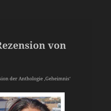
 Rezension von
sion der Anthologie ‚Geheimnis‘