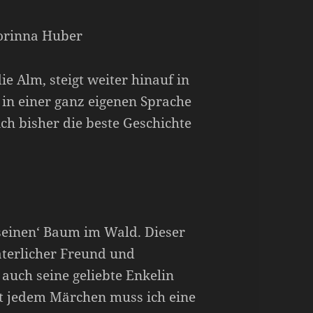
Corinna Huber
 Alm, steigt weiter hinauf in
 in einer ganz eigenen Sprache
ich bisher die beste Geschichte
seinen‘ Baum im Wald. Dieser
äterlicher Freund und
 auch seine geliebte Enkelin
st jedem Märchen muss ich eine