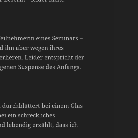
Teilnehmerin eines Seminars –
rd ihn aber wegen ihres
lieren. Leider entspricht der
ngenen Suspense des Anfangs.
n durchblättert bei einem Glas
i ein schreckliches
nd lebendig erzählt, dass ich