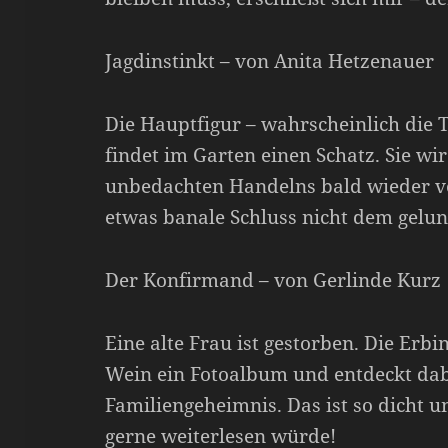
Jagdinstinkt – von Anita Hetzenauer
Die Hauptfigur – wahrscheinlich die 
findet im Garten einen Schatz. Sie wi
unbedachten Handelns bald wieder ver
etwas banale Schluss nicht dem gelu
Der Konfirmand – von Gerlinde Kurz
Eine alte Frau ist gestorben. Die Erbi
Wein ein Fotoalbum und entdeckt dabe
Familiengeheimnis. Das ist so dicht u
gerne weiterlesen würde!