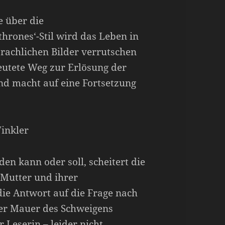
e über die
hrones‘-Stil wird das Leben in
prachlichen Bilder verrutschen
utete Weg zur Erlösung der
nd macht auf eine Fortsetzung
inkler
den kann oder soll, scheitert die
Mutter und ihrer
ie Antwort auf die Frage nach
ner Mauer des Schweigens
 Leserin – leider nicht.