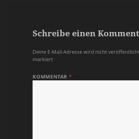
Schreibe einen Kommen
Deine E-Mail-Adresse wird nicht veröffentlicht
markiert
KOMMENTAR
*