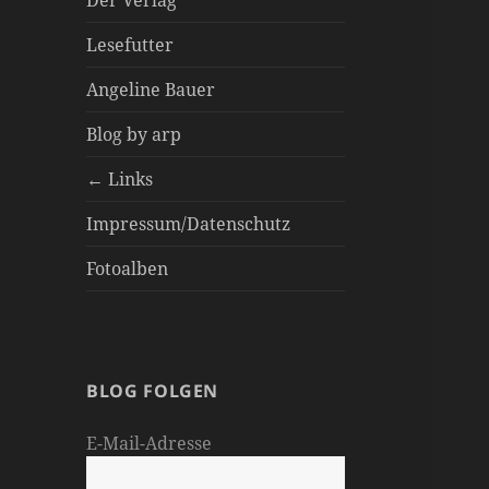
Der Verlag
Lesefutter
Angeline Bauer
Blog by arp
← Links
Impressum/Datenschutz
Fotoalben
BLOG FOLGEN
E-Mail-Adresse