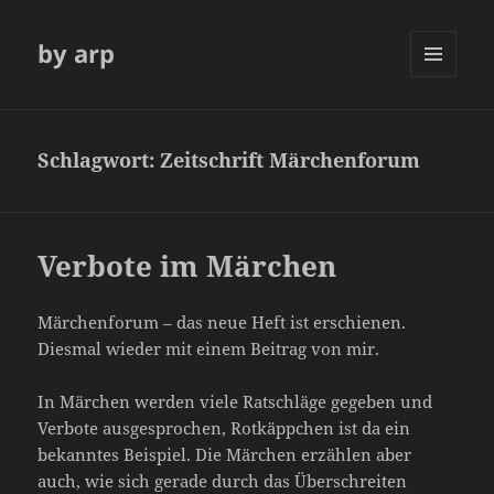
by arp
MENÜ
UND
WIDGETS
Schlagwort:
Zeitschrift Märchenforum
Verbote im Märchen
Märchenforum – das neue Heft ist erschienen.
Diesmal wieder mit einem Beitrag von mir.
In Märchen werden viele Ratschläge gegeben und
Verbote ausgesprochen, Rotkäppchen ist da ein
bekanntes Beispiel. Die Märchen erzählen aber
auch, wie sich gerade durch das Überschreiten