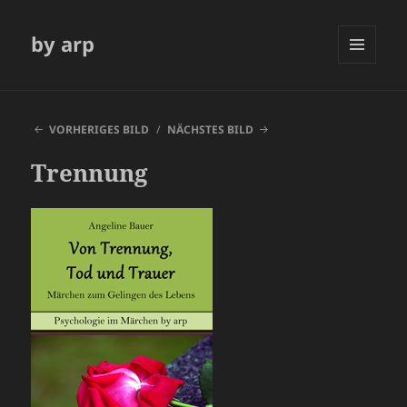
by arp
MENÜ
UND
WIDGETS
VORHERIGES BILD
NÄCHSTES BILD
Trennung