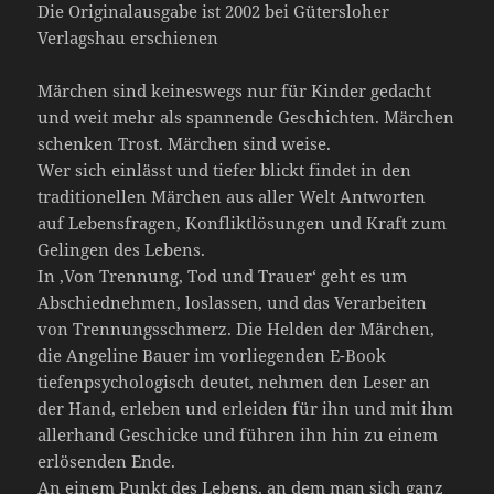
Die Originalausgabe ist 2002 bei Gütersloher
Verlagshau erschienen
Märchen sind keineswegs nur für Kinder gedacht
und weit mehr als spannende Geschichten. Märchen
schenken Trost. Märchen sind weise.
Wer sich einlässt und tiefer blickt findet in den
traditionellen Märchen aus aller Welt Antworten
auf Lebensfragen, Konfliktlösungen und Kraft zum
Gelingen des Lebens.
In ‚Von Trennung, Tod und Trauer‘ geht es um
Abschiednehmen, loslassen, und das Verarbeiten
von Trennungsschmerz. Die Helden der Märchen,
die Angeline Bauer im vorliegenden E-Book
tiefenpsychologisch deutet, nehmen den Leser an
der Hand, erleben und erleiden für ihn und mit ihm
allerhand Geschicke und führen ihn hin zu einem
erlösenden Ende.
An einem Punkt des Lebens, an dem man sich ganz