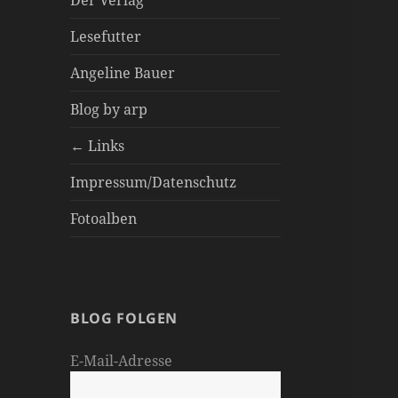
Der Verlag
Lesefutter
Angeline Bauer
Blog by arp
← Links
Impressum/Datenschutz
Fotoalben
BLOG FOLGEN
E-Mail-Adresse