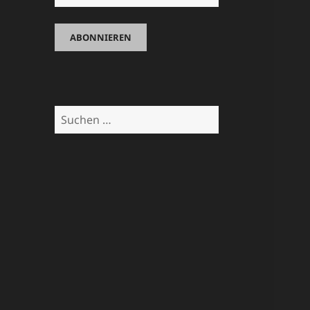
Suchen
nach: