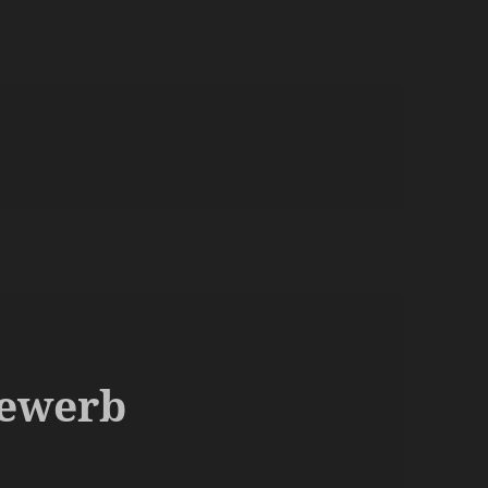
bewerb