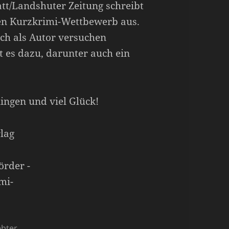
tt/Landshuter Zeitung schreibt
en Kurzkrimi-Wettbewerb aus.
sich als Autor versuchen
t es dazu, darunter auch ein
ingen und viel Glück!
lag
ebter