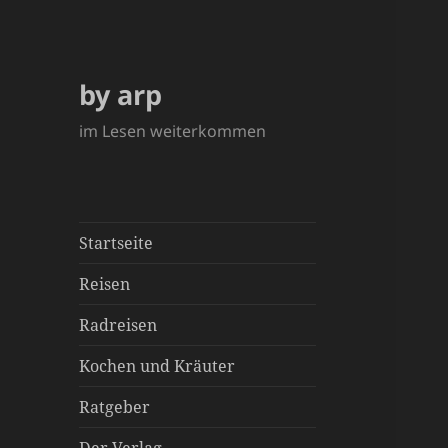
by arp
im Lesen weiterkommen
Startseite
Reisen
Radreisen
Kochen und Kräuter
Ratgeber