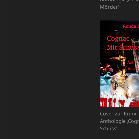
Mörder‘
Cover zur Krimi-
Anthologie ‚Cog
Schuss‘