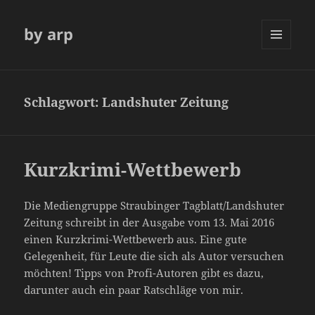
by arp
MENÜ
UND
WIDGETS
Schlagwort:
Landshuter Zeitung
Kurzkrimi-Wettbewerb
Die Mediengruppe Straubinger Tagblatt/Landshuter
Zeitung schreibt in der Ausgabe vom 13. Mai 2016
einen Kurzkrimi-Wettbewerb aus. Eine gute
Gelegenheit, für Leute die sich als Autor versuchen
möchten! Tipps von Profi-Autoren gibt es dazu,
darunter auch ein paar Ratschläge von mir.