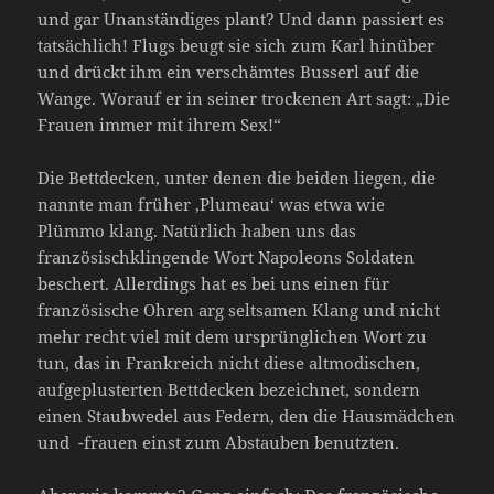
und gar Unanständiges plant? Und dann passiert es
tatsächlich! Flugs beugt sie sich zum Karl hinüber
und drückt ihm ein verschämtes Busserl auf die
Wange. Worauf er in seiner trockenen Art sagt: „Die
Frauen immer mit ihrem Sex!“
Die Bettdecken, unter denen die beiden liegen, die
nannte man früher ‚Plumeau‘ was etwa wie
Plümmo klang. Natürlich haben uns das
französischklingende Wort Napoleons Soldaten
beschert. Allerdings hat es bei uns einen für
französische Ohren arg seltsamen Klang und nicht
mehr recht viel mit dem ursprünglichen Wort zu
tun, das in Frankreich nicht diese altmodischen,
aufgeplusterten Bettdecken bezeichnet, sondern
einen Staubwedel aus Federn, den die Hausmädchen
und -frauen einst zum Abstauben benutzten.