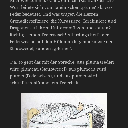
Aber wie kommts? Ganz einfach: Das französische
Wort leitete sich vom lateinischen ‚pluma‘ ab, was
Feder bedeutet. Und was trugen die Herren
Grenadieroffiziere, die Kürassiere, Carabiniere und
Dragoner auf ihren Uniformmützen und -hüten?
Richtig – einen Federwisch! Allerdings heißt der
Federwische auf den Hüten nicht genauso wie der
Staubwedel, sondern ‚plumet‘.
Tja, so geht das mit der Sprache. Aus pluma (Feder)
wird plumeau (Staubwedel), aus plumeau wird
plumet (Federwisch), und aus plumet wird
schließlich plümoo, ein Federbett.