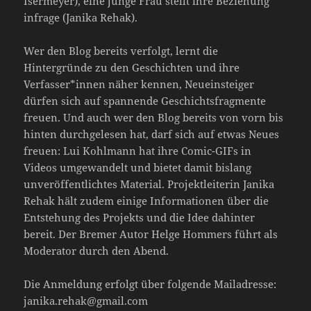
Isermeyer), eine junge Frau stellt ihre Beziehung
infrage (Janika Rehak).
Wer den Blog bereits verfolgt, lernt die
Hintergründe zu den Geschichten und ihre
Verfasser*innen näher kennen, Neueinsteiger
dürfen sich auf spannende Geschichtsfragmente
freuen. Und auch wer den Blog bereits von vorn bis
hinten durchgelesen hat, darf sich auf etwas Neues
freuen: Lui Kohlmann hat ihre Comic-GIFs in
Videos umgewandelt und bietet damit bislang
unveröffentlichtes Material. Projektleiterin Janika
Rehak hält zudem einige Informationen über die
Entstehung des Projekts und die Idee dahinter
bereit. Der Bremer Autor Helge Hommers führt als
Moderator durch den Abend.
Die Anmeldung erfolgt über folgende Mailadresse:
janika.rehak@gmail.com