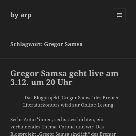
by arp
MENÜ
UND
WIDGETS
Schlagwort:
Gregor Samsa
Gregor Samsa geht live am
3.12. um 20 Uhr
Das Blogprojekt ‚Gregor Samsa‘ des Bremer
Literaturkontors wird zur Online-Lesung
Sechs Autor*innen, sechs Geschichten, ein
verbindendes Thema: Corona und wir. Das
Blogprojekt „Gregor Samsa sind ich“ des Bremer