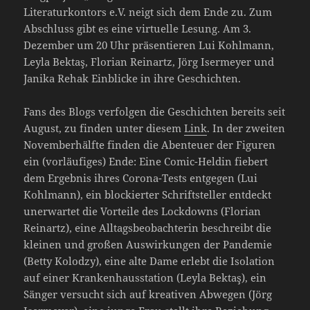
Literaturkontors e.V. neigt sich dem Ende zu. Zum
Abschluss gibt es eine virtuelle Lesung. Am 3.
Dezember um 20 Uhr präsentieren Lui Kohlmann,
Leyla Bektaş, Florian Reinartz, Jörg Isermeyer und
Janika Rehak Einblicke in ihre Geschichten.
Fans des Blogs verfolgen die Geschichten bereits seit
August, zu finden unter diesem
Link
. In der zweiten
Novemberhälfte finden die Abenteuer der Figuren
ein (vorläufiges) Ende: Eine Comic-Heldin fiebert
dem Ergebnis ihres Corona-Tests entgegen (Lui
Kohlmann), ein blockierter Schriftsteller entdeckt
unerwartet die Vorteile des Lockdowns (Florian
Reinartz), eine Alltagsbeobachterin beschreibt die
kleinen und großen Auswirkungen der Pandemie
(Betty Kolodzy), eine alte Dame erlebt die Isolation
auf einer Krankenhausstation (Leyla Bektaş), ein
Sänger versucht sich auf kreativen Abwegen (Jörg