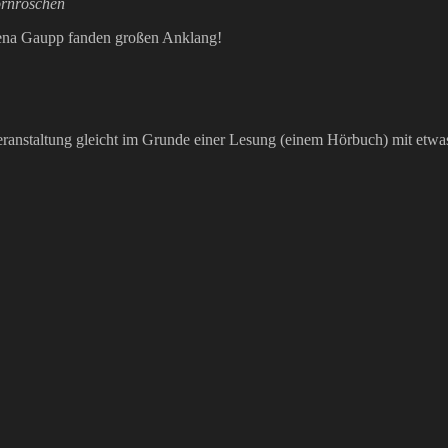
rnröschen
rena Gaupp fanden großen Anklang!
eranstaltung gleicht im Grunde einer Lesung (einem Hörbuch) mit etw