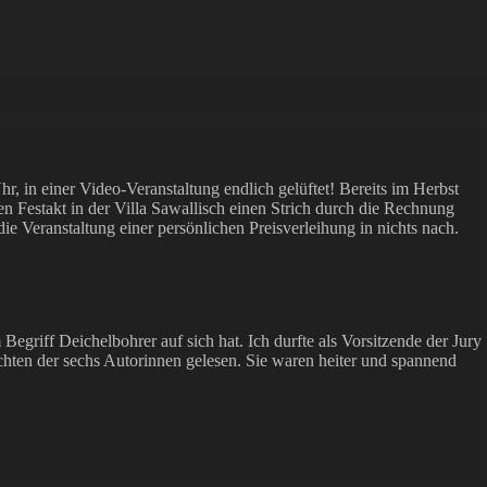
 in einer Video-Veranstaltung endlich gelüftet! Bereits im Herbst
en Festakt in der Villa Sawallisch einen Strich durch die Rechnung
ie Veranstaltung einer persönlichen Preisverleihung in nichts nach.
Begriff Deichelbohrer auf sich hat. Ich durfte als Vorsitzende der Jury
ten der sechs Autorinnen gelesen. Sie waren heiter und spannend