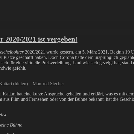
r 2020/2021 ist vergeben!
eichelbohrer
2020/2021 wurde gestern, am 5. März 2021, Beginn 19 Uhr,
drei Plätze geschafft haben. Doch Corona hatte dem ursprünglich geplant
h für eine virtuelle Preisverleihung. Und wie sich gezeigt hat, stand d
ndwie gefehlt.
attari (hinten) – Manfred Stecher
n Kattari hat eine kurze Ansprache gehalten und erklärt, was es mit dem 
aus Film und Fernsehen oder von der Bühne bekannt, hat die Geschich
ehst
seine Bühne