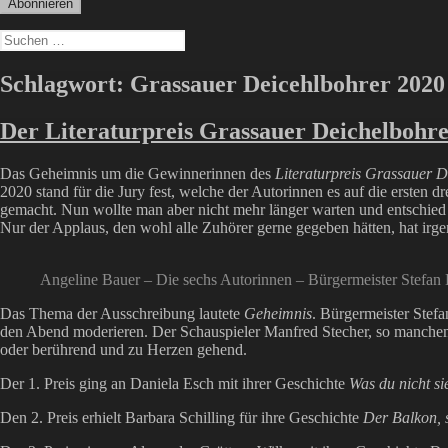
Suchen
nach:
Schlagwort:
Grassauer Deicehlbohrer 2020
Der Literaturpreis Grassauer Deichelbohre
Das Geheimnis um die Gewinnerinnen des
Literaturpreis Grassauer D
2020 stand für die Jury fest, welche der Autorinnen es auf die ersten 
gemacht. Nun wollte man aber nicht mehr länger warten und entschied sic
Nur der Applaus, den wohl alle Zuhörer gerne gegeben hätten, hat irge
Angeline Bauer – Die sechs Autorinnen – Bürgermeister Stefan K
Das Thema der Ausschreibung lautete
Geheimnis
. Bürgermeister Stefa
den Abend moderieren. Der Schauspieler Manfred Stecher, so manchem 
oder berührend und zu Herzen gehend.
Der 1. Preis ging an Daniela Esch mit ihrer Geschichte
Was du nicht si
Den 2. Preis erhielt Barbara Schilling für ihre Geschichte
Der Balkon, 