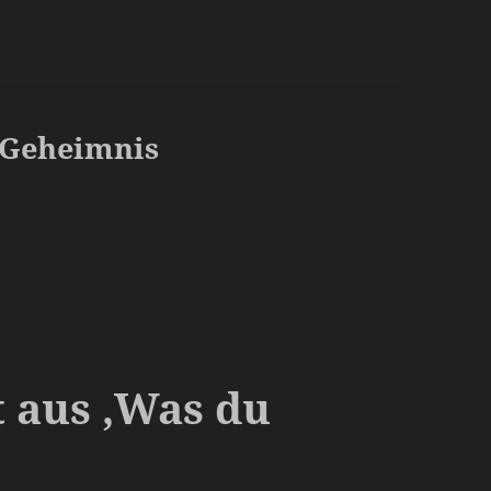
 Geheimnis
t aus ‚Was du