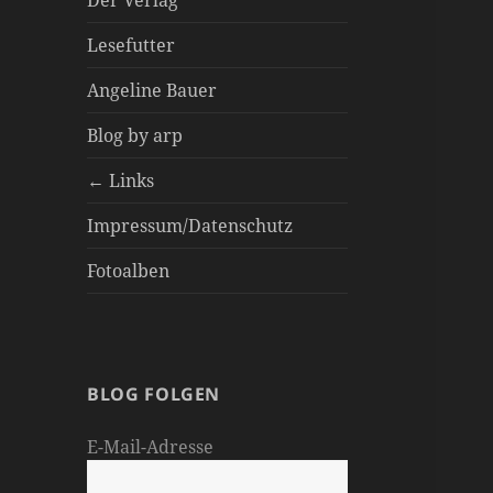
Der Verlag
Lesefutter
Angeline Bauer
Blog by arp
← Links
Impressum/Datenschutz
Fotoalben
BLOG FOLGEN
E-Mail-Adresse