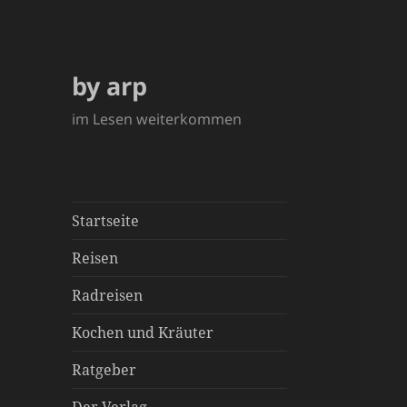
by arp
im Lesen weiterkommen
Startseite
Reisen
Radreisen
Kochen und Kräuter
Ratgeber