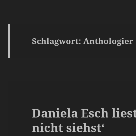
Schlagwort:
Anthologier
Daniela Esch lies
nicht siehst‘