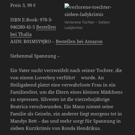
Preis 3, 99 €
ISBN E-Book: 978-3-
Verlorene Töchter – Sieben
946280-41-5
Bestellen
Ladykrimis
bei Thalia
ASIN: B01MSY9JRO –
Bestellen bei Amazon
Siebenmal Spannung –
Ein Vater sucht verzweifelt nach seiner Tochter, die
von einem Loverboy verführt wurde. An
Heiligabend platzt eine verwahrloste Frau in ein
Familienfest, um die Eltern eines kleinen Mädchens
zu erpressen. Silvester ist die vierzehnjährige
Beatrica verschwunden. Ein Mann nimmt seine
Familie als Geiseln, ein anderer liegt morgens tot in
Mandys Bett – das und mehr sorgt für Spannung in
sieben Kurzkrimis von Ronda Hendrikus.