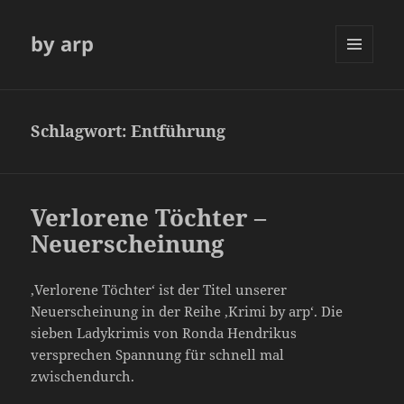
by arp
MENÜ
UND
WIDGETS
Schlagwort:
Entführung
Verlorene Töchter –
Neuerscheinung
‚Verlorene Töchter‘ ist der Titel unserer
Neuerscheinung in der Reihe ‚Krimi by arp‘. Die
sieben Ladykrimis von Ronda Hendrikus
versprechen Spannung für schnell mal
zwischendurch.