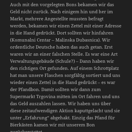
Auch mit den vorgelegten Bons bekamen wir das
Geld nicht zurück. Nach einigem hin und her im
Markt, mehrere Angestellte mussten befragt
werden, bekamen wir einen Zettel mit einer Adresse
in die Hand gedrückt. Dort sollten wir hinfahren
(Komunalni Centar – Malinska Dubasnica). Wir
ordentliche Deutsche haben das auch getan. Erst
waren wir an einer falschen Stelle. Es war eine Art
Verwaltungsgebäude (Schule?) – Dann haben wir
den richtigen Ort gefunden. Auf einem Schrottplatz
hat man unsere Flaschen sorgfältig sortiert und uns
wieder einen Zettel in die Hand gedrückt – es war
der Pfandbon. Damit sollten wir dann zum
Supermarkt Trgovina mitten im Ort fahren und uns
das Geld auszahlen lassen. Wir haben uns über
diese zeitaufwendigen Aktion kaputtgelacht und sie
unter „Erfahrung“ abgehakt. Einzig das Pfand für
Bierkästen kamen wir mit unserem Bon
zurückerstattet.