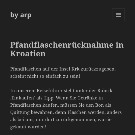
by arp
MENÜ
UND
WIDGETS
Pfandflaschenrücknahme in
Kroatien
Pfandflaschen auf der Insel Krk zurückzugeben,
scheint nicht so einfach zu sein!
In unserem Reiseführer steht unter der Rubrik
‚Einkaufen‘ als Tipp: Wenn Sie Getränke in
Pfandflaschen kaufen, müssen Sie den Bon als
Quittung bewahren, denn Flaschen werden, anders
als bei uns, nur dort zurückgenommen, wo sie
gekauft wurden!