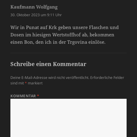
Kaufmann Wolfgang
sagt:
30. Oktober 2023 um 9:11 Uhr
Wir in Punat auf Krk geben unsere Flaschen und
Dosen im hiesigen Wertstoffhof ab, bekommen
einen Bon, den ich in der Trgovina einlöse.
Schreibe einen Kommentar
Deine E-Mail-Adresse wird nicht veröffentlicht.
Erforderliche Felder
sind mit
*
markiert
KOMMENTAR
*