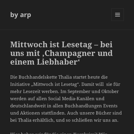
by arp
MENÜ
UND
WIDGETS
Mittwoch ist Lesetag – bei
uns mit ‚Champagner und
einem Liebhaber‘
Die Buchhandelskette Thalia startet heute die
Initiative „Mittwoch ist Lesetag“. Damit will sie für
mehr Lesezeit werben. Im September und Oktober
werden auf allen Social Media-Kanälen und
deutschlandweit in allen Buchhandlungen Events
und Aktionen stattfinden. Auch unsere Bücher sind
bei Thalia erhältlich, und so schließen wir uns an.