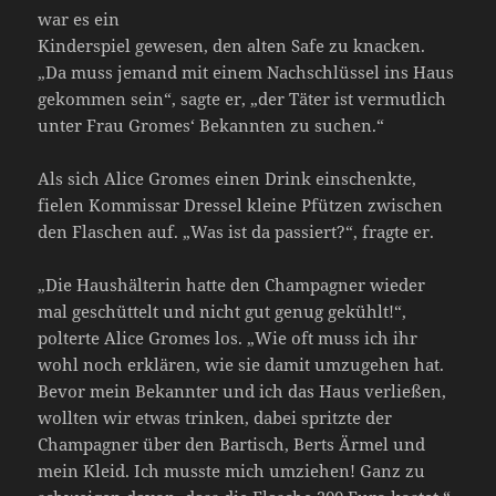
war es ein
Kinderspiel gewesen, den alten Safe zu knacken.
„Da muss jemand mit einem Nachschlüssel ins Haus
gekommen sein“, sagte er, „der Täter ist vermutlich
unter Frau Gromes‘ Bekannten zu suchen.“
Als sich Alice Gromes einen Drink einschenkte,
fielen Kommissar Dressel kleine Pfützen zwischen
den Flaschen auf. „Was ist da passiert?“, fragte er.
„Die Haushälterin hatte den Champagner wieder
mal geschüttelt und nicht gut genug gekühlt!“,
polterte Alice Gromes los. „Wie oft muss ich ihr
wohl noch erklären, wie sie damit umzugehen hat.
Bevor mein Bekannter und ich das Haus verließen,
wollten wir etwas trinken, dabei spritzte der
Champagner über den Bartisch, Berts Ärmel und
mein Kleid. Ich musste mich umziehen! Ganz zu