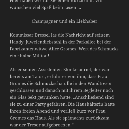
Hier haben wir für Sie einen Kurzkrimi! Wir
wünschen viel Spaß beim Lesen …
Champagner und ein Liebhaber
Kommissar Dressel las die Nachricht auf seinem
Handy: Juwelendiebstahl in der Parkallee bei der
Fabrikantenwitwe Alice Gromes. Wert des Schmucks
eine halbe Million!
Als er seinen Assistenten Ehmke anrief, der war
bereits am Tatort, erfuhr er von ihm, dass Frau
Gromes die Schmuckschatulle in den Wandtresor
geschlossen und danach mit ihrem Begleiter noch
ein Glas Sekt getrunken hatte. „Anschließend sind
sie zu einer Party gefahren. Die Haushälterin hatte
ihren freien Abend und verließ kurz vor Frau
Gromes das Haus. Als sie spätnachts zurückkam,
war der Tresor aufgebrochen.“