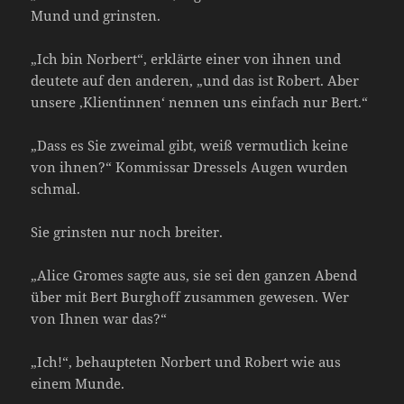
Mund und grinsten.
„Ich bin Norbert“, erklärte einer von ihnen und
deutete auf den anderen, „und das ist Robert. Aber
unsere ‚Klientinnen‘ nennen uns einfach nur Bert.“
„Dass es Sie zweimal gibt, weiß vermutlich keine
von ihnen?“ Kommissar Dressels Augen wurden
schmal.
Sie grinsten nur noch breiter.
„Alice Gromes sagte aus, sie sei den ganzen Abend
über mit Bert Burghoff zusammen gewesen. Wer
von Ihnen war das?“
„Ich!“, behaupteten Norbert und Robert wie aus
einem Munde.