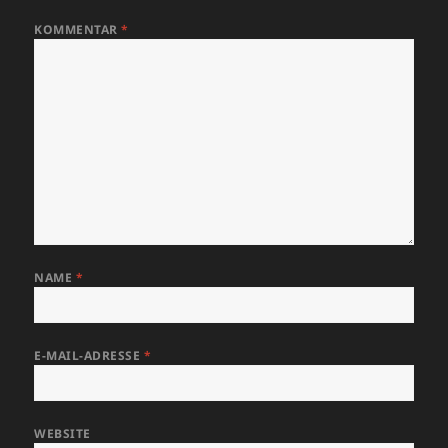
KOMMENTAR
*
NAME
*
E-MAIL-ADRESSE
*
WEBSITE