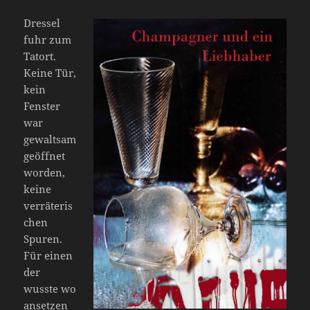
Dressel
fuhr zum
Tatort.
Keine Tür,
kein
Fenster
war
gewaltsam
geöffnet
worden,
keine
verräteris
chen
Spuren.
Für einen
der
wusste wo
ansetzen