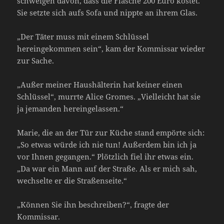
schweigen davon, dass die Flasche 200 Euro kostet.“
Sie setzte sich aufs Sofa und nippte an ihrem Glas.
„Der Täter muss mit einem Schlüssel
hereingekommen sein“, kam der Kommissar wieder
zur Sache.
„Außer meiner Haushälterin hat keiner einen
Schlüssel“, murrte Alice Gromes. „Vielleicht hat sie
ja jemanden hereingelassen.“
Marie, die an der Tür zur Küche stand empörte sich:
„So etwas würde ich nie tun! Außerdem bin ich ja
vor Ihnen gegangen.“ Plötzlich fiel ihr etwas ein.
„Da war ein Mann auf der Straße. Als er mich sah,
wechselte er die Straßenseite.“
„Können Sie ihn beschreiben?“, fragte der
Kommissar.