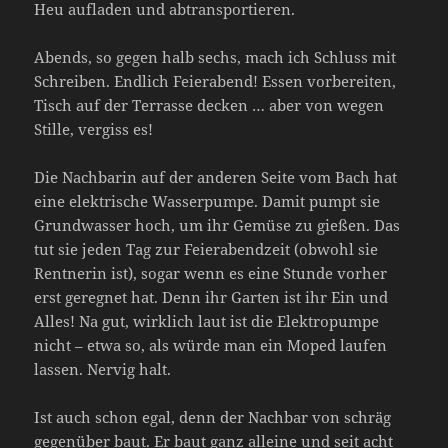
Heu aufladen und abtransportieren.
Abends, so gegen halb sechs, mach ich Schluss mit
Schreiben. Endlich Feierabend! Essen vorbereiten,
Tisch auf der Terrasse decken … aber von wegen
Stille, vergiss es!
Die Nachbarin auf der anderen Seite vom Bach hat
eine elektrische Wasserpumpe. Damit pumpt sie
Grundwasser hoch, um ihr Gemüse zu gießen. Das
tut sie jeden Tag zur Feierabendzeit (obwohl sie
Rentnerin ist), sogar wenn es eine Stunde vorher
erst geregnet hat. Denn ihr Garten ist ihr Ein und
Alles! Na gut, wirklich laut ist die Elektropumpe
nicht – etwa so, als würde man ein Moped laufen
lassen. Nervig halt.
Ist auch schon egal, denn der Nachbar von schräg
gegenüber baut. Er baut ganz alleine und seit acht