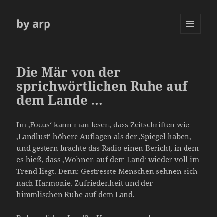
by arp
MENÜ
UND
WIDGETS
Die Mär von der
sprichwörtlichen Ruhe auf
dem Lande …
Im ‚Focus‘ kann man lesen, dass Zeitschriften wie
‚Landlust‘ höhere Auflagen als der ‚Spiegel haben,
und gestern brachte das Radio einen Bericht, in dem
es hieß, dass ‚Wohnen auf dem Land‘ wieder voll im
Trend liegt. Denn: Gestresste Menschen sehnen sich
nach Harmonie, Zufriedenheit und der
himmlischen Ruhe auf dem Land.