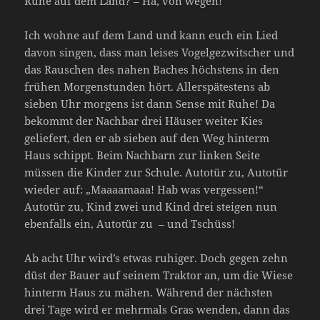
Ruhe auf dem Land? – Ha, von wegen!
Ich wohne auf dem Land und kann euch ein Lied
davon singen, dass man leises Vogelgezwitscher und
das Rauschen des nahen Baches höchstens in den
frühen Morgenstunden hört. Allerspätestens ab
sieben Uhr morgens ist dann Sense mit Ruhe! Da
bekommt der Nachbar drei Häuser weiter Kies
geliefert, den er ab sieben auf den Weg hinterm
Haus schippt. Beim Nachbarn zur linken Seite
müssen die Kinder zur Schule. Autotür zu, Autotür
wieder auf: „Maaaamaaa! Hab was vergessen!“
Autotür zu, Kind zwei und Kind drei steigen nun
ebenfalls ein, Autotür zu – und Tschüss!
Ab acht Uhr wird’s etwas ruhiger. Doch gegen zehn
düst der Bauer auf seinem Traktor an, um die Wiese
hinterm Haus zu mähen. Während der nächsten
drei Tage wird er mehrmals Gras wenden, dann das