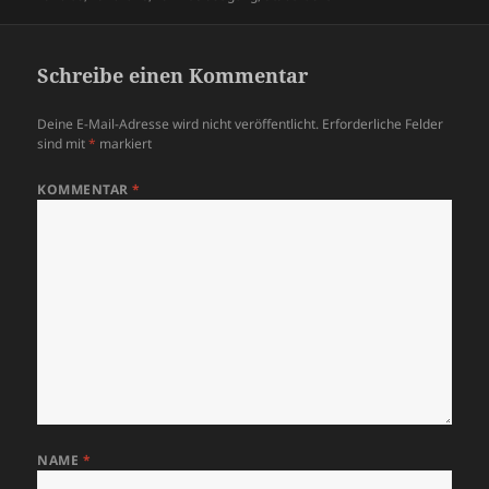
Schreibe einen Kommentar
Deine E-Mail-Adresse wird nicht veröffentlicht.
Erforderliche Felder
sind mit
*
markiert
KOMMENTAR
*
NAME
*