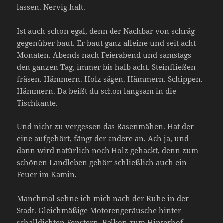
lassen. Nervig halt.
Ist auch schon egal, denn der Nachbar von schräg
gegenüber baut. Er baut ganz alleine und seit acht
Monaten. Abends nach Feierabend und samstags
den ganzen Tag, immer bis halb acht. Steinfließen
fräsen. Hämmern. Holz sägen. Hämmern. Schippen.
Hämmern. Da beißt du schon langsam in die
Tischkante.
Und nicht zu vergessen das Rasenmähen. Hat der
eine aufgehört, fängt der andere an. Ach ja, und
dann wird natürlich noch Holz gehackt, denn zum
schönen Landleben gehört schließlich auch ein
Feuer im Kamin.
Manchmal sehne ich mich nach der Ruhe in der
Stadt. Gleichmäßige Motorengeräusche hinter
schalldichten Fenstern. Balkon zum Hinterhof,