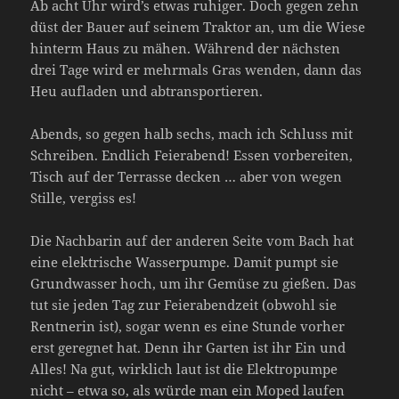
Ab acht Uhr wird’s etwas ruhiger. Doch gegen zehn
düst der Bauer auf seinem Traktor an, um die Wiese
hinterm Haus zu mähen. Während der nächsten
drei Tage wird er mehrmals Gras wenden, dann das
Heu aufladen und abtransportieren.
Abends, so gegen halb sechs, mach ich Schluss mit
Schreiben. Endlich Feierabend! Essen vorbereiten,
Tisch auf der Terrasse decken … aber von wegen
Stille, vergiss es!
Die Nachbarin auf der anderen Seite vom Bach hat
eine elektrische Wasserpumpe. Damit pumpt sie
Grundwasser hoch, um ihr Gemüse zu gießen. Das
tut sie jeden Tag zur Feierabendzeit (obwohl sie
Rentnerin ist), sogar wenn es eine Stunde vorher
erst geregnet hat. Denn ihr Garten ist ihr Ein und
Alles! Na gut, wirklich laut ist die Elektropumpe
nicht – etwa so, als würde man ein Moped laufen