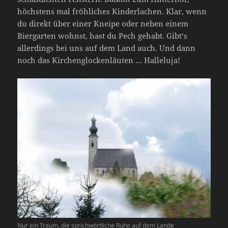
höchstens mal fröhliches Kinderlachen. Klar, wenn
du direkt über einer Kneipe oder neben einem
Biergarten wohnst, hast du Pech gehabt. Gibt‘s
allerdings bei uns auf dem Land auch. Und dann
noch das Kirchenglockenläuten … Halleluja!
Nur ein Traum, die sprichwörtliche Ruhe auf dem Lande