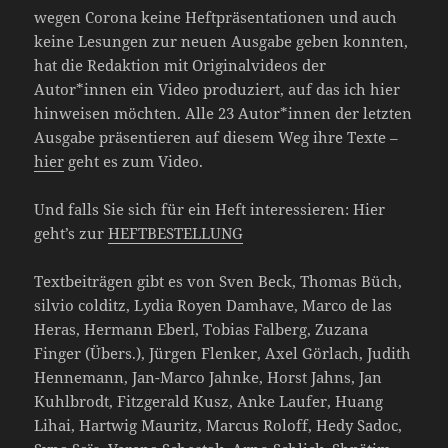
wegen Corona keine Heftpräsentationen und auch
keine Lesungen zur neuen Ausgabe geben konnten,
hat die Redaktion mit Originalvideos der
Autor*innen ein Video produziert, auf das ich hier
hinweisen möchten. Alle 23 Autor*innen der letzten
Ausgabe präsentieren auf diesem Weg ihre Texte –
hier
geht es zum Video.
Und falls Sie sich für ein Heft interessieren: Hier
geht’s zur
HEFTBESTELLUNG
Textbeiträgen gibt es von Sven Beck, Thomas Büch,
silvio colditz, Lydia Royen Damhave, Marco de las
Heras, Hermann Eberl, Tobias Falberg, Zuzana
Finger (Übers.), Jürgen Flenker, Axel Görlach, Judith
Hennemann, Jan-Marco Jahnke, Horst Jahns, Jan
Kuhlbrodt, Fitzgerald Kusz, Anke Laufer, Huang
Lihai, Hartwig Mauritz, Marcus Roloff, Hedy Sadoc,