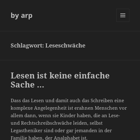
by arp
MENÜ
UND
WIDGETS
Schlagwort:
Leseschwäche
Lesen ist keine einfache
Sache …
Dass das Lesen und damit auch das Schreiben eine
komplexe Angelegenheit ist erahnen Menschen vor
allem dann, wenn sie Kinder haben, die an Lese-
und Rechtschreibschwäche leiden, selbst
Legastheniker sind oder gar jemanden in der
Familie haben, der Analphabet ist.