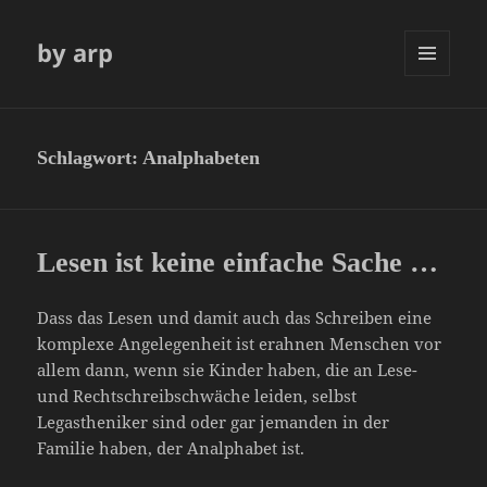
by arp
MENÜ
UND
WIDGETS
Schlagwort:
Analphabeten
Lesen ist keine einfache Sache …
Dass das Lesen und damit auch das Schreiben eine
komplexe Angelegenheit ist erahnen Menschen vor
allem dann, wenn sie Kinder haben, die an Lese-
und Rechtschreibschwäche leiden, selbst
Legastheniker sind oder gar jemanden in der
Familie haben, der Analphabet ist.