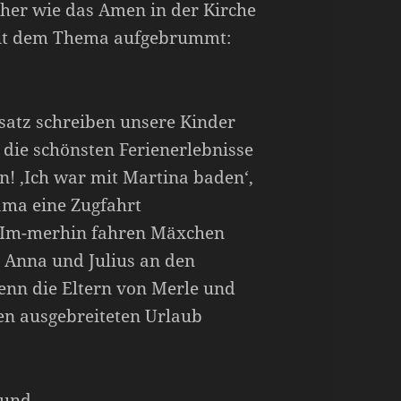
cher wie das Amen in der Kirche
mit dem Thema aufgebrummt:
fsatz schreiben unsere Kinder
die schönsten Ferienerlebnisse
! ‚Ich war mit Martina baden‘,
ama eine Zugfahrt
. Im-merhin fahren Mäxchen
 Anna und Julius an den
wenn die Eltern von Merle und
nen ausgebreiteten Urlaub
Mund.