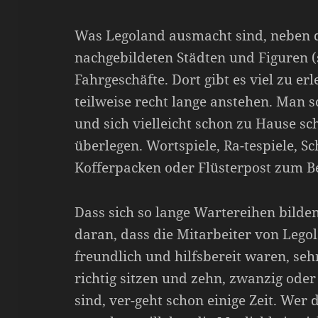
Was Legoland ausmacht sind, neben 
nachgebildeten Städten und Figuren (
Fahrgeschäfte. Dort gibt es viel zu e
teilweise recht lange anstehen. Man s
und sich vielleicht schon zu Hause sc
überlegen. Wortspiele, Ra-tespiele, Sc
Kofferpacken oder Flüsterpost zum Be
Dass sich so lange Wartereihen bilde
daran, dass die Mitarbeiter von Lego
freundlich und hilfsbereit waren, sehr
richtig sitzen und zehn, zwanzig oder
sind, ver-geht schon einige Zeit. Wer