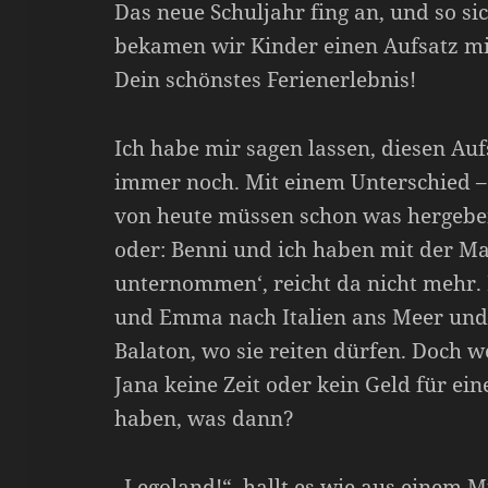
Das neue Schuljahr fing an, und so si
bekamen wir Kinder einen Aufsatz 
Dein schönstes Ferienerlebnis!
Ich habe mir sagen lassen, diesen Au
immer noch. Mit einem Unterschied – 
von heute müssen schon was hergeben
oder: Benni und ich haben mit der M
unternommen‘, reicht da nicht mehr
und Emma nach Italien ans Meer und
Balaton, wo sie reiten dürfen. Doch 
Jana keine Zeit oder kein Geld für ei
haben, was dann?
„Legoland!“, hallt es wie aus einem 