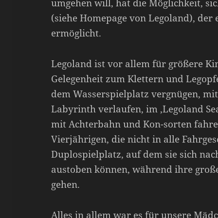
umgehen will, hat die Möglichkeit, si
(siehe Homepage von Legoland), der 
ermöglicht.
Legoland ist vor allem für größere Kin
Gelegenheit zum Klettern und Legopfe
dem Wasserspielplatz vergnügen, mit 
Labyrinth verlaufen, im ‚Legoland Se
mit Achterbahn und Kon-sorten fahre
Vierjährigen, die nicht in alle Fahrges
Duplospielplatz, auf dem sie sich na
austoben können, während ihre große
gehen.
Alles in allem war es für unsere Mädc