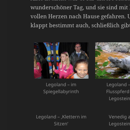
wunderschöner Tag, und sie sind mi
vollen Herzen nach Hause gefahren. 
klappt bestimmt auch, schließlich gib
Legoland – im
Legoland –
Spiegellabyrinth
Flusspferd
Legostei
Legoland – ‚Klettern im
Venedig 
Sitzen‘
Legostei