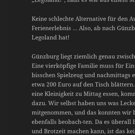
Keine schlechte Alternative für den 
Ferienerlebnis … Also, ab nach Günz
Legoland hat!
Günzburg liegt ziemlich genau zwisc
Eine vierköpfige Familie muss für Eint
bisschen Spielzeug und nachmittags ei
etwa 200 Euro auf den Tisch blättern
eine Kleinigkeit zu Mittag essen, kom
dazu. Wir selbst haben uns was Leck
mitgenommen, und das konnten wir b
ebenfalls beobach-ten. Da es überall
und Brotzeit machen kann, ist das ke