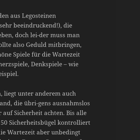
den aus Legosteinen
sehr beeindruckend!), die
rleben, doch lei-der muss man
ollte also Geduld mitbringen,
höne Spiele für die Wartezeit
herzspiele, Denkspiele – wie
ispiel.
n, liegt unter anderem auch
land, die übri-gens ausnahmslos
 auf Sicherheit achten. Bis alle
 50 Sicherheitsbügel kontrolliert
 die Wartezeit aber unbedingt