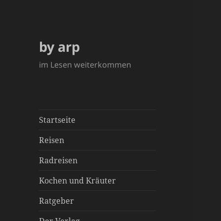
by arp
im Lesen weiterkommen
Startseite
Reisen
Radreisen
Kochen und Kräuter
Ratgeber