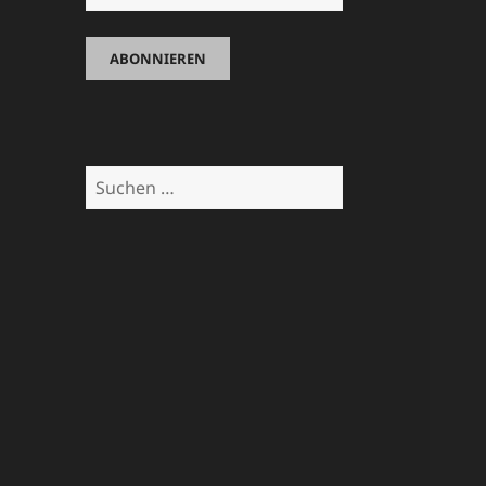
Suchen
nach: