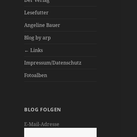
Der Verlag
Lesefutter
Angeline Bauer
Blog by arp
← Links
Impressum/Datenschutz
Fotoalben
BLOG FOLGEN
E-Mail-Adresse