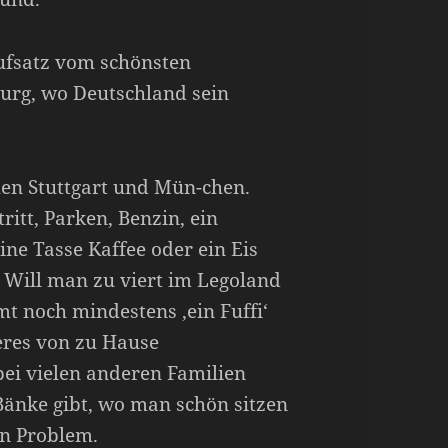
Aufsatz vom schönsten
burg, wo Deutschland sein
hen Stuttgart und Mün-chen.
ritt, Parken, Benzin, ein
ne Tasse Kaffee oder ein Eis
. Will man zu viert im Legoland
mt noch mindestens ‚ein Fuffi‘
eres von zu Hause
ei vielen anderen Familien
 Bänke gibt, wo man schön sitzen
in Problem.