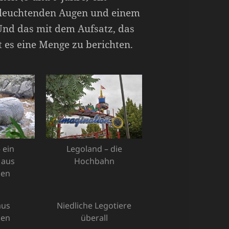
t leuchtenden Augen und einem
Und das mit dem Aufsatz, das
t es eine Menge zu berichten.
 ein
Legoland – die
 aus
Hochbahn
nen
aus
Niedliche Legotiere
nen
überall