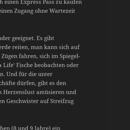
ch einen Express Pass zu kaufen
einen Zugang ohne Wartezeit
der geeignet. Es gibt
rde reiten, man kann sich auf
Zügen fahren, sich im Spiegel-
a Life‘ Fische beobachten oder
n. Und für die unter
chäfte dürfen, gibt es den
ch Herzenslust amüsieren und
n Geschwister auf Streifzug
hen (8 und 9 Jahre) ein