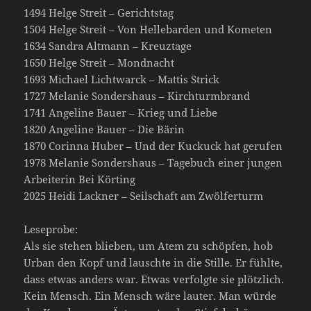
1494 Helge Streit – Gerichtstag
1504 Helge Streit – Von Hellebarden und Kometen
1634 Sandra Altmann – Kreuztage
1650 Helge Streit – Mondnacht
1693 Michael Lichtwarck – Mattis Strick
1727 Melanie Sondershaus – Kirchturmbrand
1741 Angeline Bauer – Krieg und Liebe
1820 Angeline Bauer – Die Bärin
1870 Corinna Huber – Und der Kuckuck hat gerufen
1978 Melanie Sondershaus – Tagebuch einer jungen
Arbeiterin Bei Körting
2025 Heidi Lackner – Seilschaft am Zwölferturm
Leseprobe:
Als sie stehen blieben, um Atem zu schöpfen, hob
Urban den Kopf und lauschte in die Stille. Er fühlte,
dass etwas anders war. Etwas verfolgte sie plötzlich.
Kein Mensch. Ein Mensch wäre lauter. Man würde