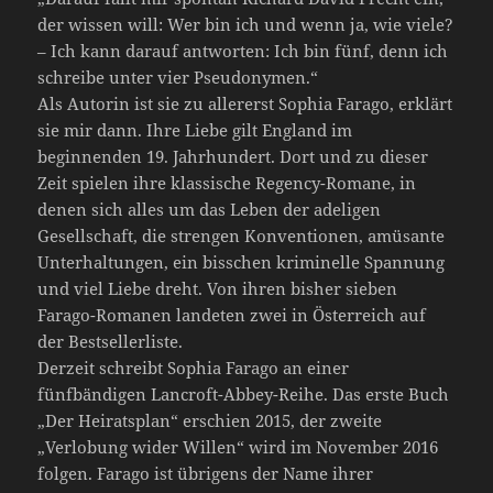
der wissen will: Wer bin ich und wenn ja, wie viele?
– Ich kann darauf antworten: Ich bin fünf, denn ich
schreibe unter vier Pseudonymen.“
Als Autorin ist sie zu allererst Sophia Farago, erklärt
sie mir dann. Ihre Liebe gilt England im
beginnenden 19. Jahrhundert. Dort und zu dieser
Zeit spielen ihre klassische Regency-Romane, in
denen sich alles um das Leben der adeligen
Gesellschaft, die strengen Konventionen, amüsante
Unterhaltungen, ein bisschen kriminelle Spannung
und viel Liebe dreht. Von ihren bisher sieben
Farago-Romanen landeten zwei in Österreich auf
der Bestsellerliste.
Derzeit schreibt Sophia Farago an einer
fünfbändigen Lancroft-Abbey-Reihe. Das erste Buch
„Der Heiratsplan“ erschien 2015, der zweite
„Verlobung wider Willen“ wird im November 2016
folgen. Farago ist übrigens der Name ihrer