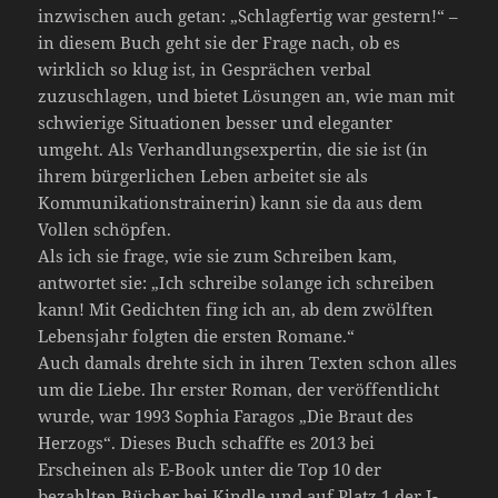
inzwischen auch getan: „Schlagfertig war gestern!“ –
in diesem Buch geht sie der Frage nach, ob es
wirklich so klug ist, in Gesprächen verbal
zuzuschlagen, und bietet Lösungen an, wie man mit
schwierige Situationen besser und eleganter
umgeht. Als Verhandlungsexpertin, die sie ist (in
ihrem bürgerlichen Leben arbeitet sie als
Kommunikationstrainerin) kann sie da aus dem
Vollen schöpfen.
Als ich sie frage, wie sie zum Schreiben kam,
antwortet sie: „Ich schreibe solange ich schreiben
kann! Mit Gedichten fing ich an, ab dem zwölften
Lebensjahr folgten die ersten Romane.“
Auch damals drehte sich in ihren Texten schon alles
um die Liebe. Ihr erster Roman, der veröffentlicht
wurde, war 1993 Sophia Faragos „Die Braut des
Herzogs“. Dieses Buch schaffte es 2013 bei
Erscheinen als E-Book unter die Top 10 der
bezahlten Bücher bei Kindle und auf Platz 1 der I-