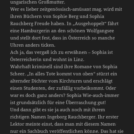
ungarischen Großmutter.
Wer es lieber zeitgenössisch-amüsant mag, wird mit
ihren Büchern von Sophie Berg und Sophia
Rauchberg Freude haben. In „Ausgehoppelt“ fährt
eine Hamburgerin an den schönen Wolfgangsee
und stellt dort fest, dass in Österreich so manche
Uhren anders ticken.
Ach ja, das vergaß ich zu erwähnen – Sophia ist
Österreicherin und wohnt in Linz.
Wahrhaft kriminell sind ihre Romane von Sophia
Scheer. „In alles Tote kommt von oben“ stürzt ein
alternder Dichter vom Kirchturm und erschlägt
einen Studenten, der zufällig vorbeikommt. Oder
war es doch ganz anders? Sophia Wie-auch-immer
ist grundsätzlich für eine Überraschung gut!
Und dann gibt es sie ja auch noch mit ihrem
richtigen Namen Ingeborg Rauchberger. Ihr erster
Lektor meinte einst, dass man mit diesem Namen
nur ein Sachbuch veröffentlichen könne. Das hat sie