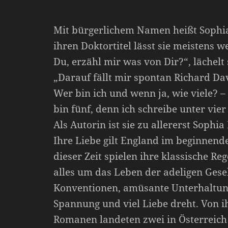
Mit bürgerlichem Namen heißt Sophi
ihren Doktortitel lässt sie meistens we
Du, erzähl mir was von Dir?“, lächelt
„Darauf fällt mir spontan Richard Dav
Wer bin ich und wenn ja, wie viele? –
bin fünf, denn ich schreibe unter vi
Als Autorin ist sie zu allererst Sophia
Ihre Liebe gilt England im beginnend
dieser Zeit spielen ihre klassische R
alles um das Leben der adeligen Gesel
Konventionen, amüsante Unterhaltung
Spannung und viel Liebe dreht. Von i
Romanen landeten zwei in Österreich a