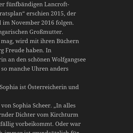
ner fünfbändigen Lancroft-
ratsplan“ erschien 2015, der
d im November 2016 folgen.
ungarischen Großmutter.
 mag, wird mit ihren Büchern
g Freude haben. In
rin an den schönen Wolfgangsee
ich so manche Uhren anders
Sophia ist Österreicherin und
von Sophia Scheer. „In alles
ernder Dichter vom Kirchturm
ufällig vorbeikommt. Oder war