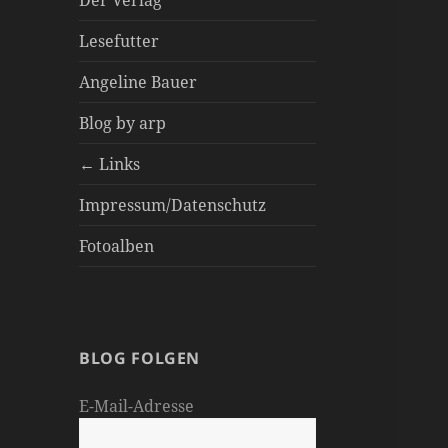
Der Verlag
Lesefutter
Angeline Bauer
Blog by arp
← Links
Impressum/Datenschutz
Fotoalben
BLOG FOLGEN
E-Mail-Adresse