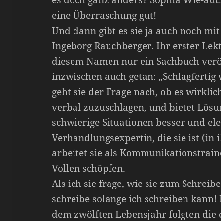
es doch ganz anders? Sophia Wie-auch
eine Überraschung gut!
Und dann gibt es sie ja auch noch mi
Ingeborg Rauchberger. Ihr erster Lek
diesem Namen nur ein Sachbuch veröf
inzwischen auch getan: „Schlagfertig 
geht sie der Frage nach, ob es wirklic
verbal zuzuschlagen, und bietet Lös
schwierige Situationen besser und el
Verhandlungsexpertin, die sie ist (in
arbeitet sie als Kommunikationstrain
Vollen schöpfen.
Als ich sie frage, wie sie zum Schreib
schreibe solange ich schreiben kann! 
dem zwölften Lebensjahr folgten die