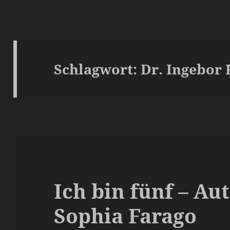
Schlagwort:
Dr. Ingebor
Ich bin fünf – Au
Sophia Farago