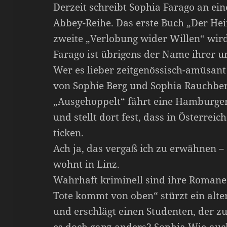
Derzeit schreibt Sophia Farago an ei
Abbey-Reihe. Das erste Buch „Der Hei
zweite „Verlobung wider Willen“ wir
Farago ist übrigens der Name ihrer 
Wer es lieber zeitgenössisch-amüsant
von Sophie Berg und Sophia Rauchber
„Ausgehoppelt“ fährt eine Hamburge
und stellt dort fest, dass in Österre
ticken.
Ach ja, das vergaß ich zu erwähnen – 
wohnt in Linz.
Wahrhaft kriminell sind ihre Romane 
Tote kommt von oben“ stürzt ein alt
und erschlägt einen Studenten, der z