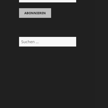
Suchen
nach: