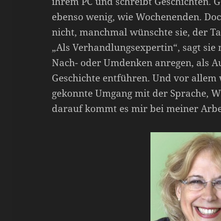
ihrem PC und schreibt Geschichten. Ge
ebenso wenig, wie Wochenenden. Doch
nicht, manchmal wünschte sie, der Ta
„Als Verhandlungsexpertin“, sagt sie 
Nach- oder Umdenken anregen, als Au
Geschichte entführen. Und vor allem w
gekonnte Umgang mit der Sprache, W
darauf kommt es mir bei meiner Arbe