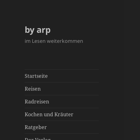
by arp
im Lesen weiterkommen
Startseite
Reisen
Radreisen
Kochen und Kräuter
Ratgeber