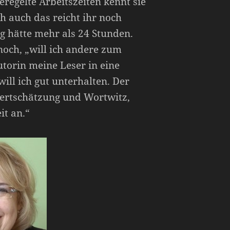
regelte Arbeitszeiten kennt sie
 auch das reicht ihr noch
g hätte mehr als 24 Stunden.
noch, „will ich andere zum
torin meine Leser in eine
ill ich gut unterhalten. Der
ertschätzung und Wortwitz,
it an.“