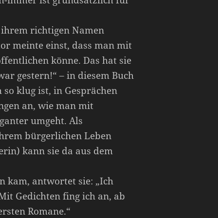
-immer ist grundsätzlich für
t ihrem richtigen Namen
tor meinte einst, dass man mit
fentlichen könne. Das hat sie
war gestern!“ – in diesem Buch
h so klug ist, in Gesprächen
ungen an, wie man mit
eganter umgeht. Als
 ihrem bürgerlichen Leben
erin) kann sie da aus dem
en kam, antwortet sie: „Ich
Mit Gedichten fing ich an, ab
 ersten Romane.“