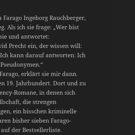
a Farago Ingeborg Rauchberger,
g. Als ich sie frage: „Wer bist
 sie und antwortet:
id Precht ein, der wissen will:
 Ich kann darauf antworten: Ich
er Pseudonymen.“
 Farago, erklärt sie mir dann.
en 19. Jahrhundert. Dort und zu
egency-Romane, in denen sich
lschaft, die strengen
en, ein bisschen kriminelle
hren bisher sieben Farago-
uf der Bestsellerliste.