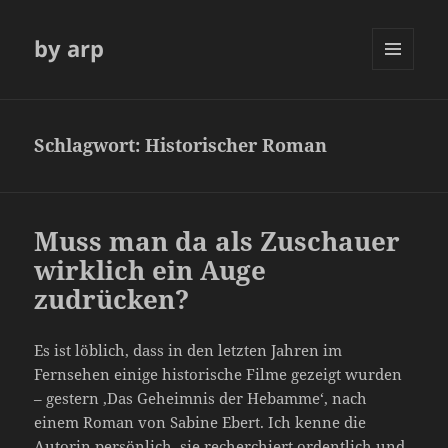
by arp
MENÜ
UND
WIDGETS
Schlagwort:
Historischer Roman
Muss man da als Zuschauer
wirklich ein Auge
zudrücken?
Es ist löblich, dass in den letzten Jahren im
Fernsehen einige historische Filme gezeigt wurden
– gestern ‚Das Geheimnis der Hebamme‘, nach
einem Roman von Sabine Ebert. Ich kenne die
Autorin persönlich, sie recherchiert ordentlich und