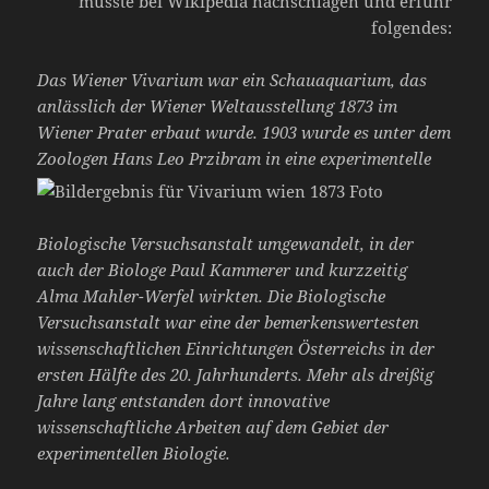
musste bei Wikipedia nachschlagen und erfuhr
folgendes:
Das Wiener Vivarium war ein Schauaquarium, das
anlässlich der Wiener Weltausstellung 1873 im
Wiener Prate
r erbaut wurde. 1903 wurde es unter dem
Zoologen Hans Leo Przibram in eine experim
entelle
Biologische Versuchsanstalt umgewandelt, in der
auch der Biologe Paul Kammerer und ku
rzzeitig
Al
ma Mahler-Werfel wirkten. Die Biologische
Versuchsanstalt war eine der bemerkenswertesten
wissenschaftlichen Einrichtungen Österreichs in der
ersten Hälfte des 20. Jahrhunderts. Mehr als dreißig
Jahre lang entstanden dort innovative
wissenschaftliche Arbeiten auf dem Gebiet der
experimentellen Biologie.