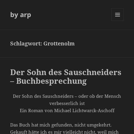
by arp
MENÜ
UND
WIDGETS
Schlagwort:
Grottenolm
Der Sohn des Sauschneiders
– Buchbesprechung
Der Sohn des Sauschneiders – oder ob der Mensch
verbesserlich ist
Ein Roman von Michael Lichtwarck-Aschoff
Das Buch hat mich gefunden, nicht umgekehrt.
Gekauft hätte ich es mir vielleicht nicht, weil mich