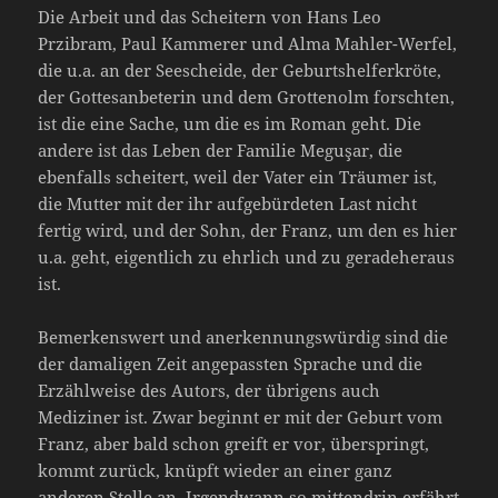
Die Arbeit und das Scheitern von Hans Leo
Przibram, Paul Kammerer und Alma Mahler-Werfel,
die u.a. an der Seescheide, der Geburtshelferkröte,
der Gottesanbeterin und dem Grottenolm forschten,
ist die eine Sache, um die es im Roman geht. Die
andere ist das Leben der Familie Meguşar, die
ebenfalls scheitert, weil der Vater ein Träumer ist,
die Mutter mit der ihr aufgebürdeten Last nicht
fertig wird, und der Sohn, der Franz, um den es hier
u.a. geht, eigentlich zu ehrlich und zu geradeheraus
ist.
Bemerkenswert und anerkennungswürdig sind die
der damaligen Zeit angepassten Sprache und die
Erzählweise des Autors, der übrigens auch
Mediziner ist. Zwar beginnt er mit der Geburt vom
Franz, aber bald schon greift er vor, überspringt,
kommt zurück, knüpft wieder an einer ganz
anderen Stelle an. Irgendwann so mittendrin erfährt