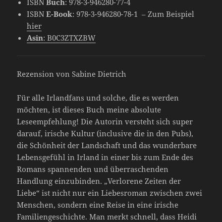
ISBN
Buch
: 978-3-946280-77-4
ISBN
E-Book
: 978-3-946280-78-1 – Zum Beispiel
hier
Asin
: B0C3ZTXZBW
Rezension von Sabine Dietrich
Für alle Irlandfans und solche, die es werden
möchten, ist dieses Buch meine absolute
Leseempfehlung! Die Autorin versteht sich super
darauf, irische Kultur (inclusive die in den Pubs),
die Schönheit der Landschaft und das wunderbare
Lebensgefühl in Irland in einer bis zum Ende des
Romans spannenden und überraschenden
Handlung einzubinden. „Verlorene Zeiten der
Liebe“ ist nicht nur ein Liebesroman zwischen zwei
Menschen, sondern eine Reise in eine irische
Familiengeschichte. Man merkt schnell, dass Heidi