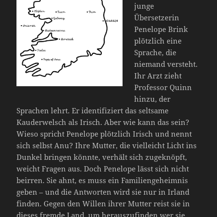
junge
Übersetzerin
Penelope Brink
plötzlich eine
Sprache, die
niemand versteht.
Ihr Arzt zieht
Professor Quinn
hinzu, der
Sprachen lehrt. Er identifiziert das seltsame
Kauderwelsch als Irisch. Aber wie kann das sein?
Wieso spricht Penelope plötzlich Irisch und nennt
sich selbst Anu? Ihre Mutter, die vielleicht Licht ins
Dunkel bringen könnte, verhält sich zugeknöpft,
weicht Fragen aus. Doch Penelope lässt sich nicht
beirren. Sie ahnt, es muss ein Familiengeheimnis
geben – und die Antworten wird sie nur in Irland
finden. Gegen den Willen ihrer Mutter reist sie in
dieses fremde Land, um herauszufinden wer sie …