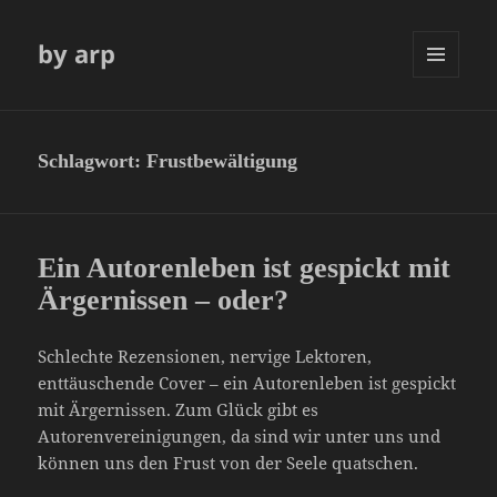
by arp
MENÜ
UND
WIDGETS
Schlagwort:
Frustbewältigung
Ein Autorenleben ist gespickt mit
Ärgernissen – oder?
Schlechte Rezensionen, nervige Lektoren,
enttäuschende Cover – ein Autorenleben ist gespickt
mit Ärgernissen. Zum Glück gibt es
Autorenvereinigungen, da sind wir unter uns und
können uns den Frust von der Seele quatschen.