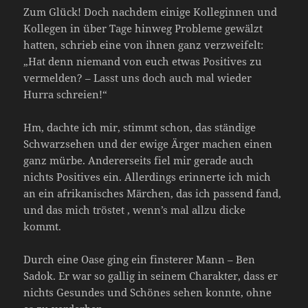
Zum Glück! Doch nachdem einige Kolleginnen und
Kollegen in über Tage hinweg Probleme gewälzt
hatten, schrieb eine von ihnen ganz verzweifelt:
„Hat denn niemand von euch etwas Positives zu
vermelden? – Lasst uns doch auch mal wieder
Hurra schreien!“
Hm, dachte ich mir, stimmt schon, das ständige
Schwarzsehen und der ewige Ärger machen einen
ganz mürbe. Andererseits fiel mir gerade auch
nichts Positives ein. Allerdings erinnerte ich mich
an ein afrikanisches Märchen, das ich passend fand,
und das mich tröstet , wenn’s mal allzu dicke
kommt.
Durch eine Oase ging ein finsterer Mann – Ben
Sadok. Er war so gallig in seinem Charakter, dass er
nichts Gesundes und Schönes sehen konnte, ohne