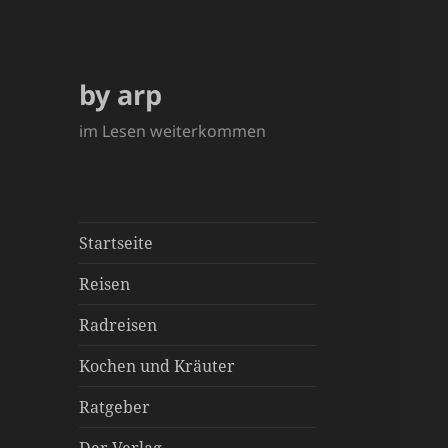
by arp
im Lesen weiterkommen
Startseite
Reisen
Radreisen
Kochen und Kräuter
Ratgeber