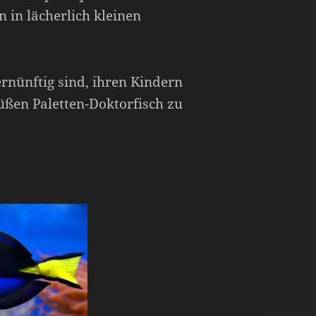
 in lächerlich kleinen
ernünftig sind, ihren Kindern
üßen Paletten-Doktorfisch zu