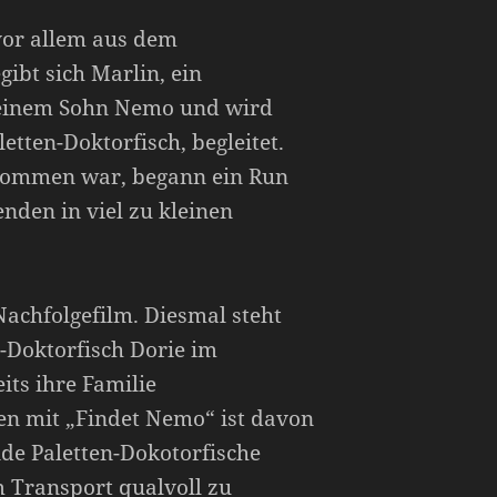
 vor allem aus dem
ibt sich Marlin, ein
seinem Sohn Nemo und wird
etten-Doktorfisch, begleitet.
ekommen war, begann ein Run
nden in viel zu kleinen
Nachfolgefilm. Diesmal steht
-Doktorfisch Dorie im
its ihre Familie
n mit „Findet Nemo“ ist davon
de Paletten-Dokotorfische
 Transport qualvoll zu