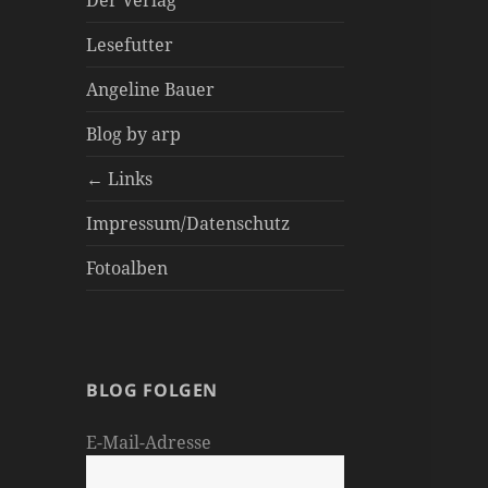
Der Verlag
Lesefutter
Angeline Bauer
Blog by arp
← Links
Impressum/Datenschutz
Fotoalben
BLOG FOLGEN
E-Mail-Adresse