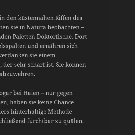
 in den küstennahen Riffen des
ten sie in Natura beobachten –
nden Paletten-Doktorfische. Dort
elsspalten und ernähren sich
verdanken sie einem
 der sehr scharf ist. Sie können
e abzuwehren.
sogar bei Haien – nur gegen
en, haben sie keine Chance.
ders hinterhältige Methode
schließend furchtbar zu quälen.