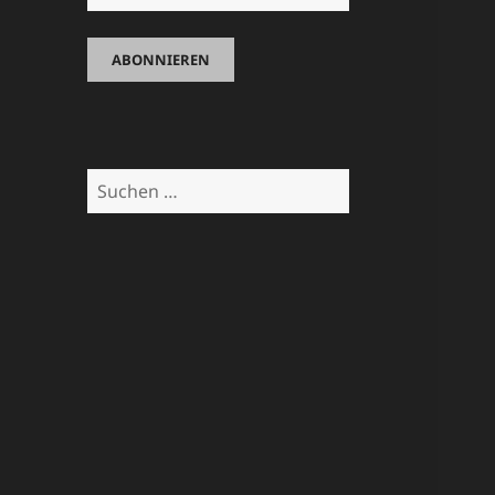
Suchen
nach: