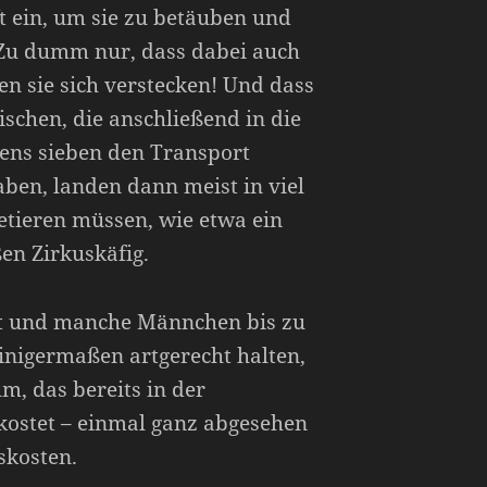
ft ein, um sie zu betäuben und
 Zu dumm nur, dass dabei auch
en sie sich verstecken! Und dass
schen, die anschließend in die
tens sieben den Transport
aben, landen dann meist in viel
etieren müssen, wie etwa ein
en Zirkuskäfig.
alt und manche Männchen bis zu
inigermaßen artgerecht halten,
m, das bereits in der
kostet – einmal ganz abgesehen
skosten.