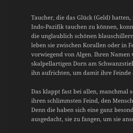
Taucher, die das Glück (Geld) hatten,
Indo-Pazifik tauchen zu können, konn
die unglaublich schönen blauschiller
leben sie zwischen Korallen oder in F
vorwiegend von Algen. Ihren Namen 
skalpellartigen Dorn am Schwanzstiel,
ihn aufrichten, um damit ihre Feind
Das klappt fast bei allen, manchmal 
ihren schlimmsten Feind, den Mensch
Denn die haben sich eine ganz beson
ausgedacht, sie zu fangen, um sie an