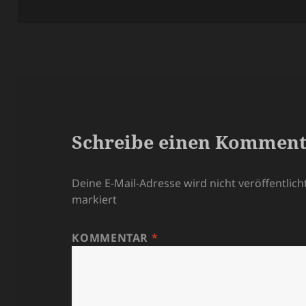
Schreibe einen Kommen
Deine E-Mail-Adresse wird nicht veröffentlicht
markiert
KOMMENTAR
*