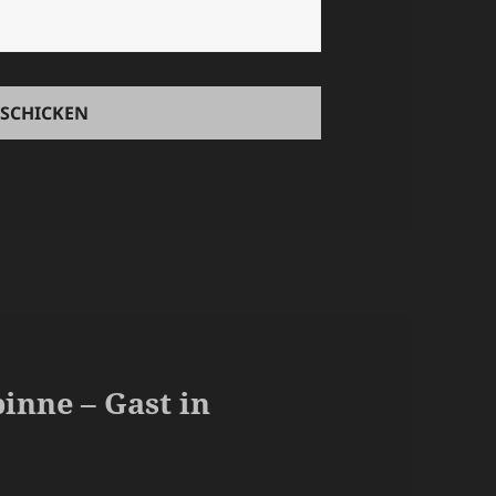
inne – Gast in