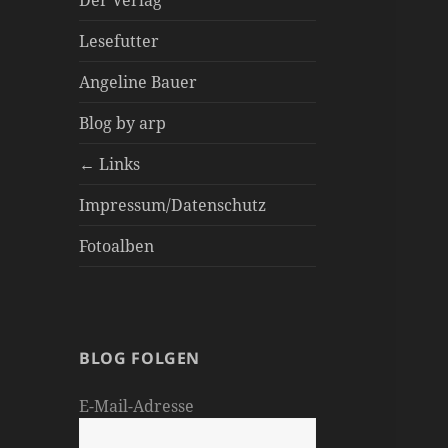
Der Verlag
Lesefutter
Angeline Bauer
Blog by arp
← Links
Impressum/Datenschutz
Fotoalben
BLOG FOLGEN
E-Mail-Adresse