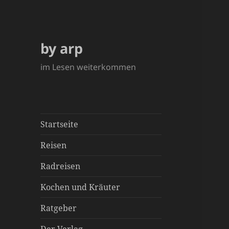
by arp
im Lesen weiterkommen
Startseite
Reisen
Radreisen
Kochen und Kräuter
Ratgeber