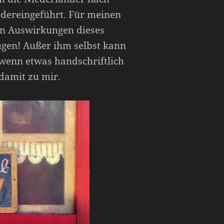
edereingeführt. Für meinen
en Auswirkungen dieses
ugen! Außer ihm selbst kann
 wenn etwas handschriftlich
damit zu mir.