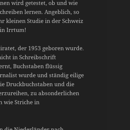
nen wird getestet, ob und wie
 schreiben lernen. Angeblich, so
ehr kleinen Studie in der Schweiz
in Irrtum!
iratet, der 1953 geboren wurde.
icht in Schreibschrift
ernt, Buchstaben flüssig
rnalist wurde und ständig eilige
die Druckbuchstaben und die
derzureihen, zu absonderlichen
 wie Striche in
n die Niederländer nach