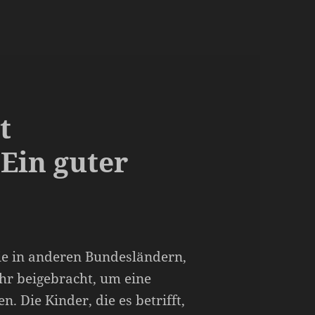
t
 Ein guter
ie in anderen Bundesländern,
hr beigebracht, um eine
. Die Kinder, die es betrifft,