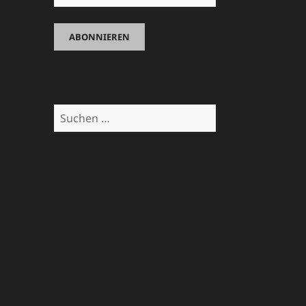
Suchen
nach: