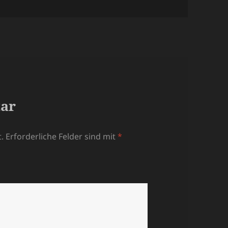
tar
.
Erforderliche Felder sind mit
*