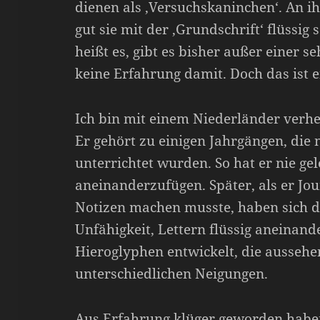
dienen als ‚Versuchskaninchen‘. An ih
gut sie mit der ‚Grundschrift‘ flüssig
heißt es, gibt es bisher außer einer s
keine Erfahrung damit. Doch das ist e
Ich bin mit einem Niederländer verhe
Er gehört zu einigen Jahrgängen, die n
unterrichtet wurden. So hat er nie gel
aneinanderzufügen. Später, als er Jou
Notizen machen musste, haben sich 
Unfähigkeit, Lettern flüssig aneinan
Hieroglyphen entwickelt, die aussehen
unterschiedlichen Neigungen.
Aus Erfahrung klüger geworden habe