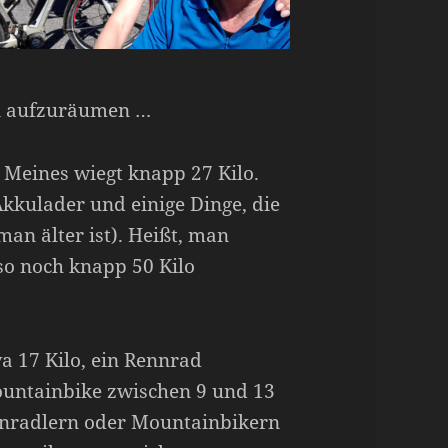
en aufzuräumen …
. Meines wiegt knapp 27 Kilo.
kulader und einige Dinge, die
an älter ist). Heißt, man
so noch knapp 50 Kilo
a 17 Kilo, ein Rennrad
ountainbike zwischen 9 und 13
ennradlern oder Mountainbikern