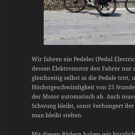
Wir fahren ein Pedelec (Pedal Electric
dessen Elektromotor den Fahrer nur 
gleichzeitig selbst in die Pedale tritt
Höchstgeschwindigkeit von 25 Stunde
der Motor automatisch ab. Auch muss
Schwung bleibt, sonst `verhungert` de
man bleibt stehen.
Mit diesen Rädern haben wir kürzlic