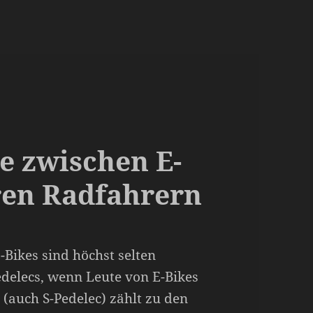
e zwischen E-
ren Radfahrern
Bikes sind höchst selten
edelecs, wenn Leute von E-Bikes
 (auch S-Pedelec) zählt zu den