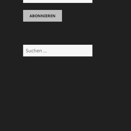
Suchen
nach: