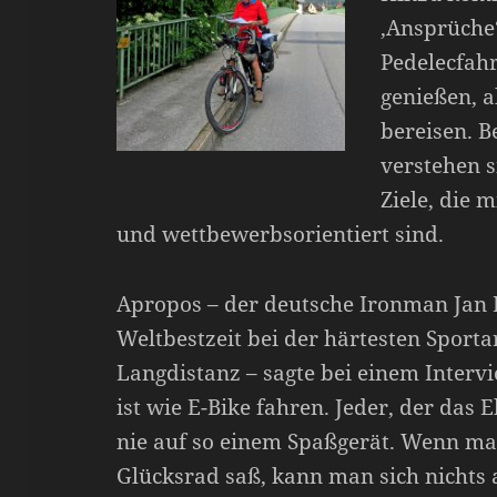
‚Ansprüche‘
Pedelecfahr
genießen, a
bereisen. B
verstehen s
Ziele, die 
und wettbewerbsorientiert sind.
Apropos – der deutsche Ironman Jan 
Weltbestzeit bei der härtesten Sportar
Langdistanz – sagte bei einem Interv
ist wie E-Bike fahren. Jeder, der das 
nie auf so einem Spaßgerät. Wenn ma
Glücksrad saß, kann man sich nichts 