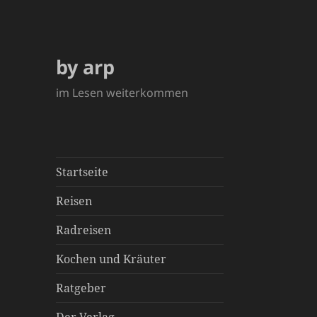
by arp
im Lesen weiterkommen
Startseite
Reisen
Radreisen
Kochen und Kräuter
Ratgeber