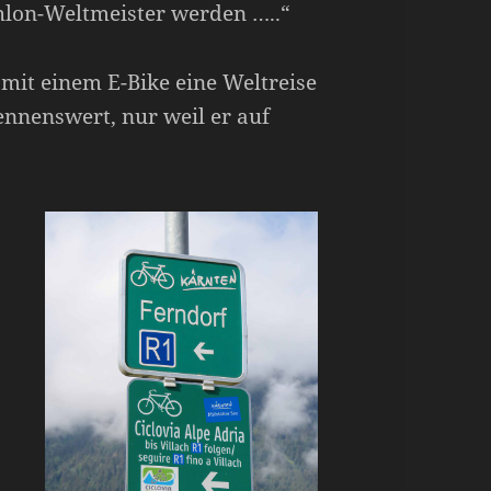
hlon-Weltmeister werden …..“
mit einem E-Bike eine Weltreise
ennenswert, nur weil er auf
s
.