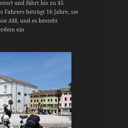
otor) und fährt bis zu 45
 Fahrers beträgt 16 Jahre, sie
sse AM, und es besteht
erdem ein