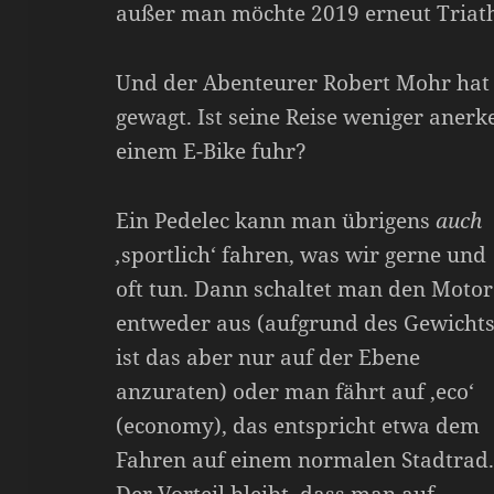
außer man möchte 2019 erneut Triat
Und der Abenteurer Robert Mohr hat 
gewagt. Ist seine Reise weniger anerk
einem E-Bike fuhr?
Ein Pedelec kann man übrigens
auch
‚
sportlich‘ fahren, was wir gerne und
oft tun. Dann schaltet man den Motor
entweder aus (aufgrund des Gewicht
ist das aber nur auf der Ebene
anzuraten) oder man fährt auf ‚eco‘
(economy), das entspricht etwa dem
Fahren auf einem normalen Stadtrad
Der Vorteil bleibt, dass man auf