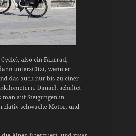
 Cycle), also ein Fahrrad,
dann unterstützt, wenn er
, und das auch nur bis zu einer
nkilometern. Danach schaltet
 man auf Steigungen in
r relativ schwache Motor, und
h die Alpen überquert, und zwar