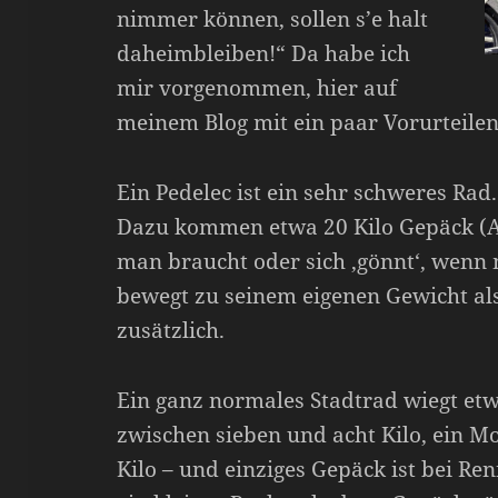
nimmer können, sollen s’e halt
daheimbleiben!“ Da habe ich
mir vorgenommen, hier auf
meinem Blog mit ein paar Vorurteil
Ein Pedelec ist ein sehr schweres Rad
Dazu kommen etwa 20 Kilo Gepäck (Ak
man braucht oder sich ‚gönnt‘, wenn m
bewegt zu seinem eigenen Gewicht al
zusätzlich.
Ein ganz normales Stadtrad wiegt etw
zwischen sieben und acht Kilo, ein M
Kilo – und einziges Gepäck ist bei R