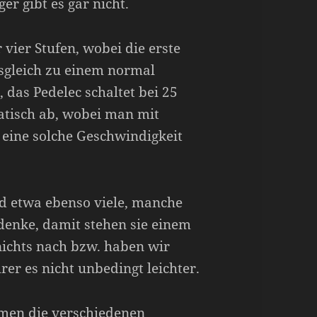
er gibt es gar nicht.
 vier Stufen, wobei die erste
usgleich zu einem normal
 das Pedelec schaltet bei 25
tisch ab, wobei man mit
eine solche Geschwindigkeit
ad etwa ebenso viele, manche
denke, damit stehen sie einem
nichts nach bzw. haben wir
rer es nicht unbedingt leichter.
en die verschiedenen