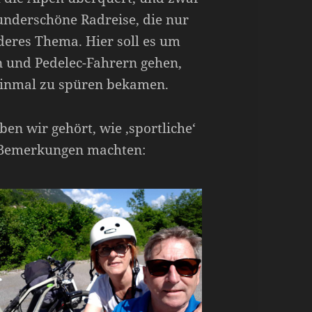
underschöne Radreise, die nur
nderes Thema. Hier soll es um
n und Pedelec-Fahrern gehen,
 einmal zu spüren bekamen.
ben wir gehört, wie ‚sportliche‘
e Bemerkungen machten: