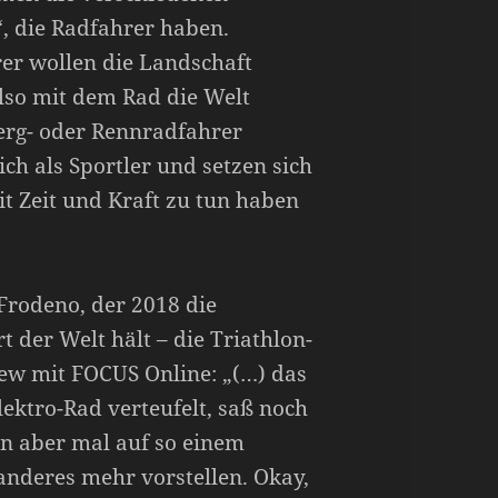
, die Radfahrer haben.
er wollen die Landschaft
lso mit dem Rad die Welt
erg- oder Rennradfahrer
ich als Sportler und setzen sich
mit Zeit und Kraft zu tun haben
Frodeno, der 2018 die
t der Welt hält – die Triathlon-
iew mit FOCUS Online: „(…) das
Elektro-Rad verteufelt, saß noch
n aber mal auf so einem
anderes mehr vorstellen. Okay,