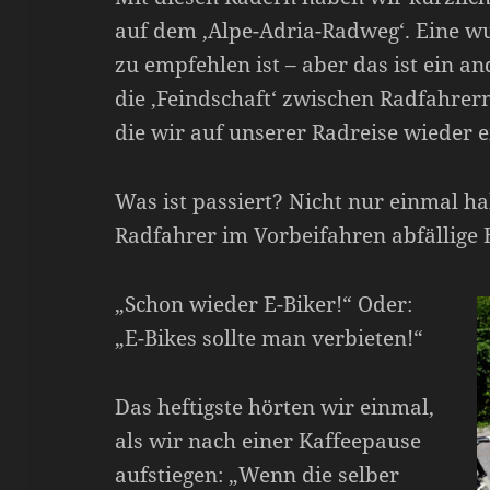
auf dem ‚Alpe-Adria-Radweg‘. Eine w
zu empfehlen ist – aber das ist ein a
die ‚Feindschaft‘ zwischen Radfahrer
die wir auf unserer Radreise wieder
Was ist passiert? Nicht nur einmal ha
Radfahrer im Vorbeifahren abfällig
„Schon wieder E-Biker!“
Oder:
„E-Bikes sollte man verbieten!“
Das heftigste hörten wir einmal,
als wir nach einer Kaffeepause
aufstiegen: „Wenn die selber