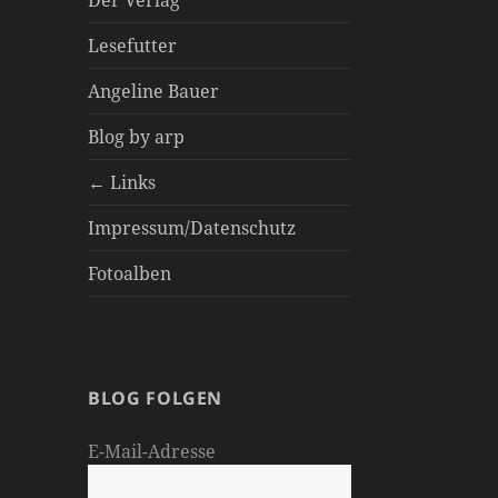
Der Verlag
Lesefutter
Angeline Bauer
Blog by arp
← Links
Impressum/Datenschutz
Fotoalben
BLOG FOLGEN
E-Mail-Adresse