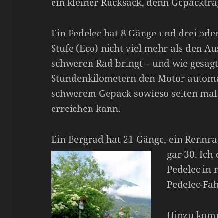
ein kleiner Rucksack, denn Gepäckträg
Ein Pedelec hat 8 Gänge und drei oder
Stufe (Eco) nicht viel mehr als den A
schweren Rad bringt – und wie gesagt,
Stundenkilometern den Motor automa
schwerem Gepäck sowieso selten mal 
erreichen kann.
Ein Bergrad hat 21 Gänge, ein Rennr
gar 30.
Ich 
Pedelec in 
Pedelec-Fah
Hinzu komm