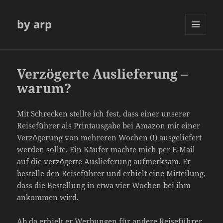
by arp
MENÜ
UND
WIDGETS
Verzögerte Auslieferung –
warum?
Mit Schrecken stellte ich fest, dass einer unserer
Reiseführer als Printausgabe bei Amazon mit einer
Verzögerung von mehreren Wochen (!) ausgeliefert
werden sollte. Ein Käufer machte mich per E-Mail
auf die verzögerte Auslieferung aufmerksam. Er
bestelle den Reiseführer und erhielt eine Mitteilung,
dass die Bestellung in etwa vier Wochen bei ihm
ankommen wird.
Ab da erhielt er Werbungen für andere Reiseführer,