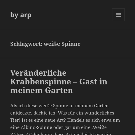
by arp
MENÜ
UND
WIDGETS
Schlagwort:
weiße Spinne
Veränderliche
Krabbenspinne – Gast in
meinem Garten
Als ich diese weiße Spinne in meinem Garten
entdeckte, dachte ich: Was für ein wunderliches
Tier! Ist es eine neue Art? Handelt es sich etwa um
eine Albino-Spinne oder gar um eine ‚Weiße
Witwe‘? Oder kann diese Art vielleicht wie ein