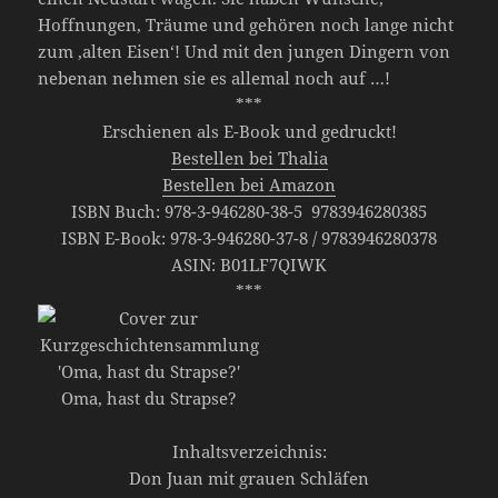
Hoffnungen, Träume und gehören noch lange nicht
zum ‚alten Eisen‘! Und mit den jungen Dingern von
nebenan nehmen sie es allemal noch auf …!
***
Erschienen als E-Book und gedruckt!
Bestellen bei Thalia
Bestellen bei Amazon
ISBN Buch: 978-3-946280-38-5 9783946280385
ISBN E-Book: 978-3-946280-37-8 / 9783946280378
ASIN: B01LF7QIWK
***
Inhaltsverzeichnis:
Don Juan mit grauen Schläfen