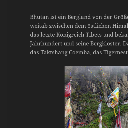
Bhutan ist ein Bergland von der Größe
weitab zwischen dem östlichen Himala
das letzte Königreich Tibets und bek
Jahrhundert und seine Bergklöster. Da
das Taktshang Coemba, das Tigernest 