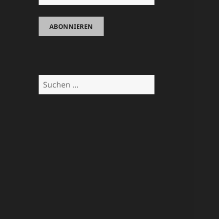
Suchen
nach: