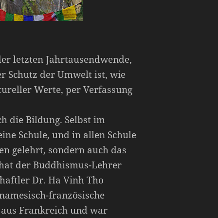
 der letzten Jahrtausendwende,
er Schutz der Umwelt ist, wie
tureller Werte, per Verfassung
h die Bildung. Selbst im
eine Schule, und in allen Schule
en gelehrt, sondern auch das
 hat der Buddhismus-Lehrer
aftler Dr. Ha Vinh Tho
tnamesisch-französische
 aus Frankreich und war