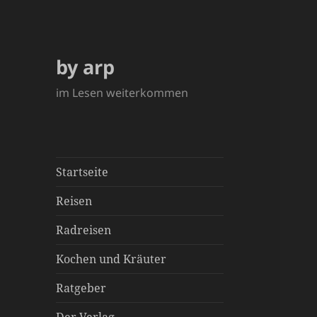
by arp
im Lesen weiterkommen
Startseite
Reisen
Radreisen
Kochen und Kräuter
Ratgeber