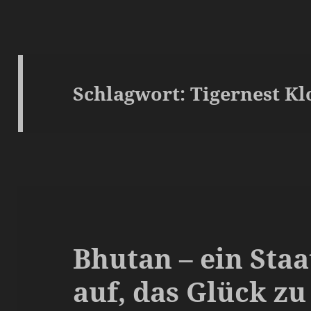
Schlagwort:
Tigernest Kl
Bhutan – ein Staa
auf, das Glück zu