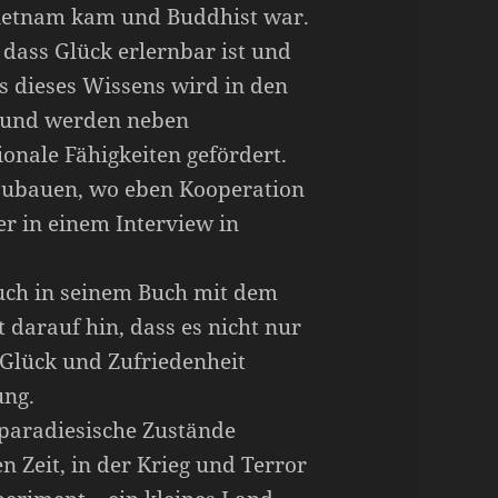
Vietnam kam und Buddhist war.
 dass Glück erlernbar ist und
is dieses Wissens wird in den
t und werden neben
onale Fähigkeiten gefördert.
fzubauen, wo eben Kooperation
 er in einem Interview in
 auch in seinem Buch mit dem
t darauf hin, dass es nicht nur
 Glück und Zufriedenheit
ung.
 paradiesische Zustände
n Zeit, in der Krieg und Terror