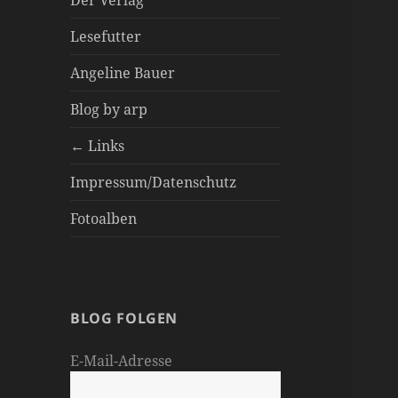
Der Verlag
Lesefutter
Angeline Bauer
Blog by arp
← Links
Impressum/Datenschutz
Fotoalben
BLOG FOLGEN
E-Mail-Adresse