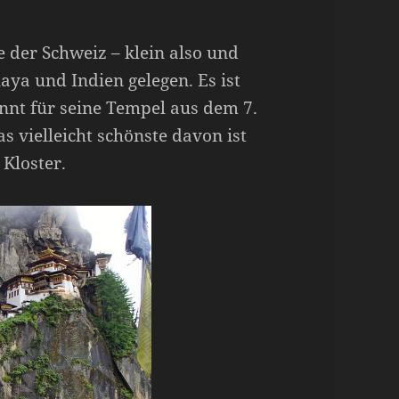
 der Schweiz – klein also und
ya und Indien gelegen. Es ist
annt für seine Tempel aus dem 7.
s vielleicht schönste davon ist
Kloster.