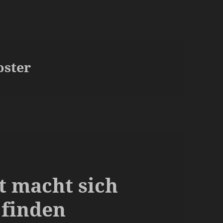
oster
t macht sich
 finden