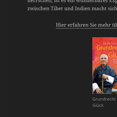
herrschen, ist es ein wunderbares Ex
zwischen Tibet und Indien macht sich
Hier erfahren Sie mehr ü
Grundrecht 
Glück