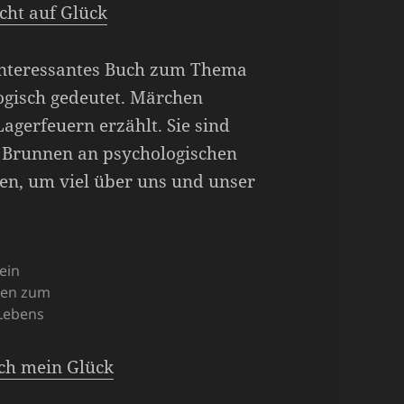
cht auf Glück
 interessantes Buch zum Thema
ogisch gedeutet. Märchen
agerfeuern erzählt. Sie sind
 Brunnen an psychologischen
en, um viel über uns und unser
ein
hen zum
Lebens
 ich mein Glück