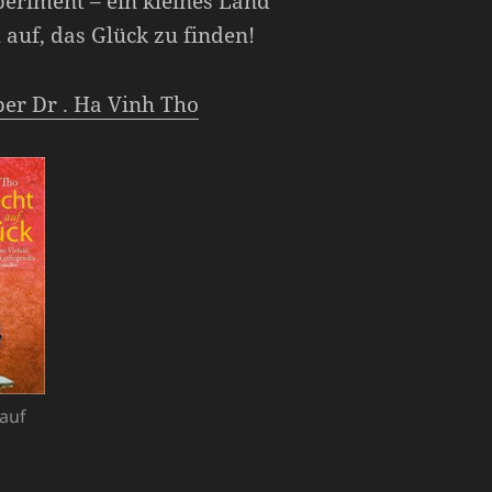
periment – ein kleines Land
 auf, das Glück zu finden!
ber Dr . Ha Vinh Tho
auf