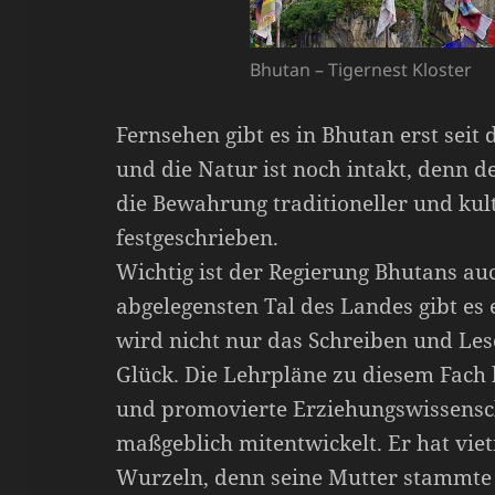
Bhutan – Tigernest Kloster
Fernsehen gibt es in Bhutan erst seit
und die Natur ist noch intakt, denn d
die Bewahrung traditioneller und kul
festgeschrieben.
Wichtig ist der Regierung Bhutans auc
abgelegensten Tal des Landes gibt es 
wird nicht nur das Schreiben und Les
Glück. Die Lehrpläne zu diesem Fach
und promovierte Erziehungswissensch
maßgeblich mitentwickelt. Er hat vie
Wurzeln, denn seine Mutter stammte