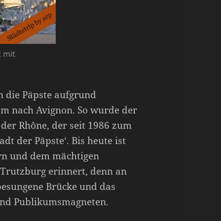
 mit
n die Päpste aufgrund
Rom nach Avignon. So wurde der
 der Rhône, der seit 1986 zum
dt der Päpste‘. Bis heute ist
ern und dem mächtigen
 Trutzburg erinnert, denn an
elbesungene Brücke und das
sind Publikumsmagneten.