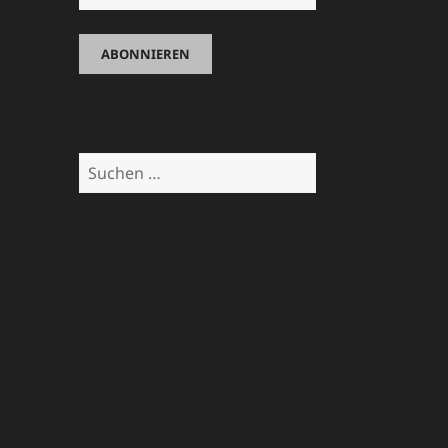
Suchen
nach: