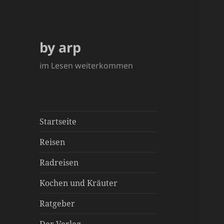
by arp
im Lesen weiterkommen
Startseite
Reisen
Radreisen
Kochen und Kräuter
Ratgeber