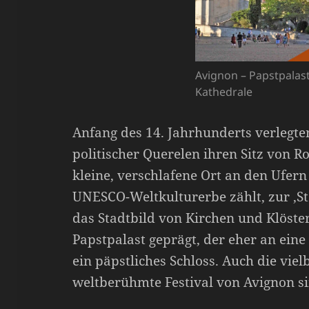
Avignon – Papstpalast
Kathedrale
Anfang des 14. Jahrhunderts verlegte
politischer Querelen ihren Sitz von 
kleine, verschlafene Ort an den Ufern
UNESCO-Weltkulturerbe zählt, zur ‚Sta
das Stadtbild von Kirchen und Klöst
Papstpalast geprägt, der eher an eine
ein päpstliches Schloss. Auch die vi
weltberühmte Festival von Avignon 