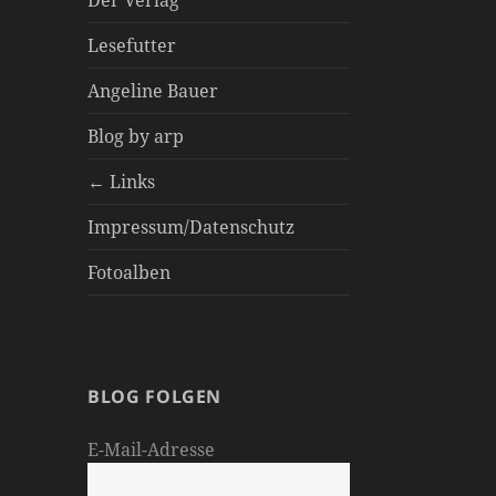
Der Verlag
Lesefutter
Angeline Bauer
Blog by arp
← Links
Impressum/Datenschutz
Fotoalben
BLOG FOLGEN
E-Mail-Adresse