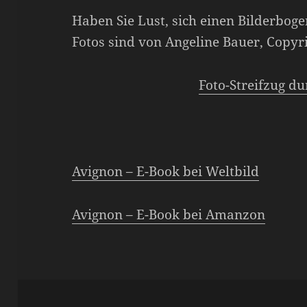
Haben Sie Lust, sich einen Bilderbog
Fotos sind von Angeline Bauer, Copyri
Foto-Streifzug d
Avignon – E-Book bei Weltbild
Avignon – E-Book bei Amanzon