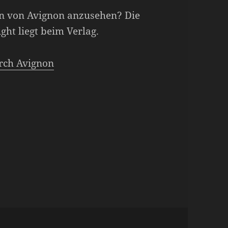
en von Avignon anzusehen? Die
ght liegt beim Verlag.
urch Avignon