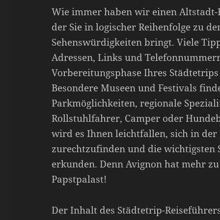
Wie immer haben wir einen Altstadt-R
der Sie in logischer Reihenfolge zu d
Sehenswürdigkeiten bringt. Viele Tip
Adressen, Links und Telefonnummern
Vorbereitungsphase Ihres Städtetrips
Besondere Museen und Festivals find
Parkmöglichkeiten, regionale Speziali
Rollstuhlfahrer, Camper oder Hundeb
wird es Ihnen leichtfallen, sich in der
zurechtzufinden und die wichtigsten
erkunden. Denn Avignon hat mehr zu 
Papstpalast!
Der Inhalt des Städtetrip-Reiseführe