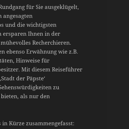
undgang für Sie ausgeklügelt,
en angesagten
ps und die wichtigsten
 ersparen Ihnen in der
 mühevolles Recherchieren.
en ebenso Erwähnung wie z.B.
täten, Hinweise für
esitzer. Mit diesem Reiseführer
 ‚Stadt der Päpste‘
 Sehenswürdigkeiten zu
bieten, als nur den
rs in Kürze zusammengefasst: