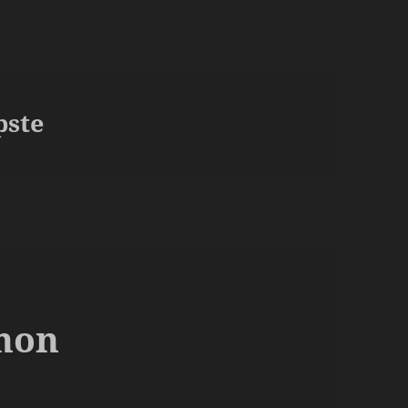
pste
gnon