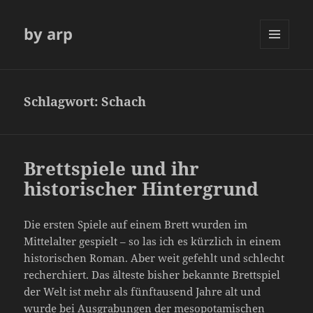
by arp
MENÜ
UND
WIDGETS
Schlagwort:
Schach
Brettspiele und ihr
historischer Hintergrund
Die ersten Spiele auf einem Brett wurden im
Mittelalter gespielt – so las ich es kürzlich in einem
historischen Roman. Aber weit gefehlt und schlecht
recherchiert. Das älteste bisher bekannte Brettspiel
der Welt ist mehr als fünftausend Jahre alt und
wurde bei Ausgrabungen der mesopotamischen