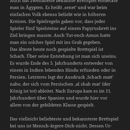
Auch das zweitälteste bekannte Brettspiel entdeckte
man in Ägypten. Es heißt ‚senet‘ und war beim
einfachen Volk ebenso beliebt wie in höheren
Kreisen. Die Spielregeln gaben vor, dass jeder
Spieler fünf Spielsteine auf einem Papyrusbrett ins
Ziel bringen musste. Auch Tut-ench-Amun hatte
man ein solches Spiel mit ins Grab gegeben.
Das älteste heute noch gespielte Brettspiel ist
Schach. Über seine Entstehung ist man sich uneins.
Es wurde Ende des 5. Jahrhunderts entweder von
einem in Indien lebenden Hindu erfunden oder in
Persien. Letzteres legt der Ausdruck ‚Schach matt‘
nahe, der sich vom Persischen ‚al shah mat‘ (der
König ist tot) ableitet. Nach Europa kam es im 11.
Jahrhundert über Spanien und wurde hier vor
allem von der gebildeten Klasse gespielt.
Das vielleicht beliebteste und bekannteste Brettspiel
bei uns ist Mensch-ärgere-Dich-nicht. Dessen Ur-