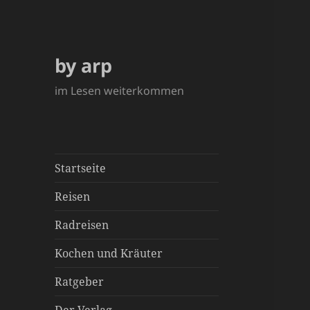
by arp
im Lesen weiterkommen
Startseite
Reisen
Radreisen
Kochen und Kräuter
Ratgeber