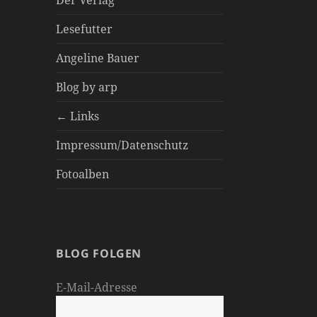
Der Verlag
Lesefutter
Angeline Bauer
Blog by arp
← Links
Impressum/Datenschutz
Fotoalben
BLOG FOLGEN
E-Mail-Adresse