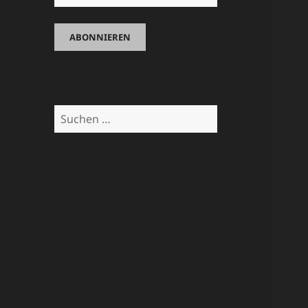
Suchen
nach: