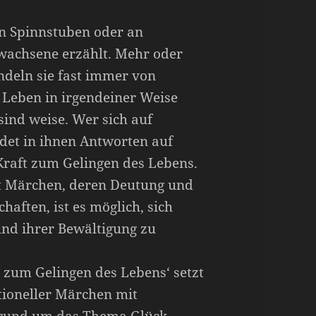
n Spinnstuben oder an
wachsene erzählt. Mehr oder
ndeln sie fast immer von
 Leben in irgendeiner Weise
sind weise. Wer sich auf
indet in ihnen Antworten auf
Kraft zum Gelingen des Lebens.
it Märchen, deren Deutung und
haften, ist es möglich, sich
und ihrer Bewältigung zu
n zum Gelingen des Lebens‘ setzt
itioneller Märchen mit