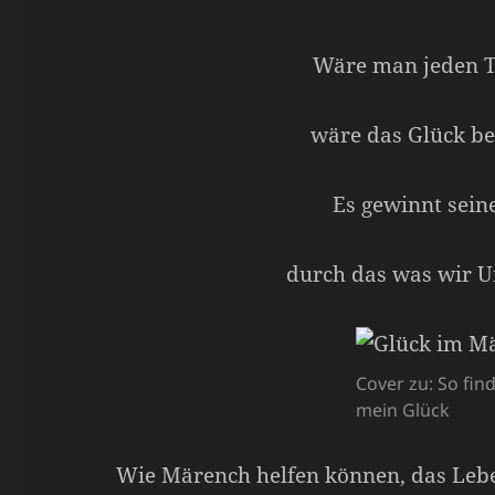
Wäre man jeden Ta
wäre das Glück be
Es gewinnt seine
durch das was wir U
Cover zu: So find
mein Glück
Wie Märench helfen können, das Leb