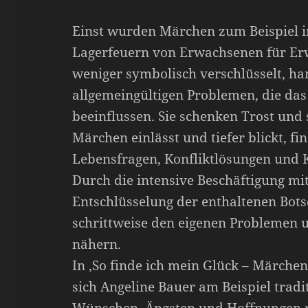
Einst wurden Märchen zum Beispiel i
Lagerfeuern von Erwachsenen für Er
weniger symbolisch verschlüsselt, ha
allgemeingültigen Problemen, die das
beeinflussen. Sie schenken Trost und 
Märchen einlässt und tiefer blickt, f
Lebensfragen, Konfliktlösungen und 
Durch die intensive Beschäftigung m
Entschlüsselung der enthaltenen Botsc
schrittweise den eigenen Problemen 
nähern.
In ‚So finde ich mein Glück – Märche
sich Angeline Bauer am Beispiel trad