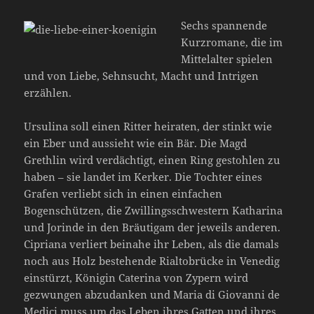
Sechs spannende
Kurzromane, die im
Mittelalter spielen
und von Liebe, Sehnsucht, Macht und Intrigen
erzählen.
Ursulina soll einen Ritter heiraten, der stinkt wie
ein Eber und aussieht wie ein Bär. Die Magd
Grethlin wird verdächtigt, einen Ring gestohlen zu
haben – sie landet im Kerker. Die Tochter eines
Grafen verliebt sich in einen einfachen
Bogenschützen, die Zwillingsschwestern Katharina
und Jorinde in den Bräutigam der jeweils anderen.
Cipriana verliert beinahe ihr Leben, als die damals
noch aus Holz bestehende Rialtobrücke in Venedig
einstürzt, Königin Caterina von Zypern wird
gezwungen abzudanken und Maria di Giovanni de
Medici muss um das Leben ihres Gatten und ihres