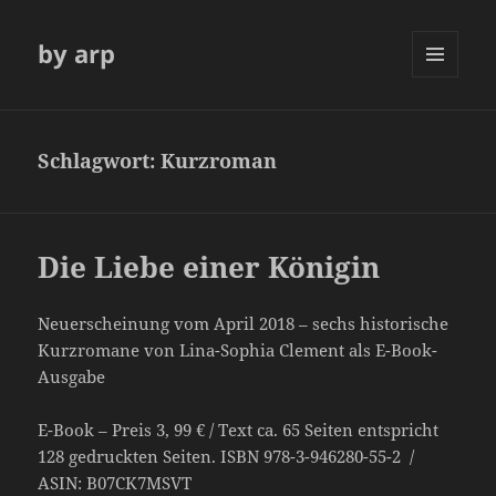
by arp
MENÜ
UND
WIDGETS
Schlagwort:
Kurzroman
Die Liebe einer Königin
Neuerscheinung vom April 2018 – sechs historische
Kurzromane von Lina-Sophia Clement als E-Book-
Ausgabe
E-Book – Preis 3, 99 € / Text ca. 65 Seiten entspricht
128 gedruckten Seiten. ISBN 978-3-946280-55-2 /
ASIN: B07CK7MSVT