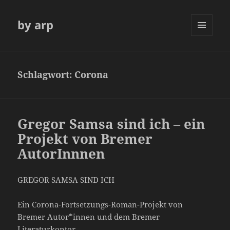
by arp
MENÜ
UND
WIDGETS
Schlagwort:
Corona
Gregor Samsa sind ich – ein
Projekt von Bremer
AutorInnnen
GREGOR SAMSA SIND ICH
Ein Corona-Fortsetzungs-Roman-Projekt von
Bremer Autor*innen und dem Bremer
Literaturkontor.