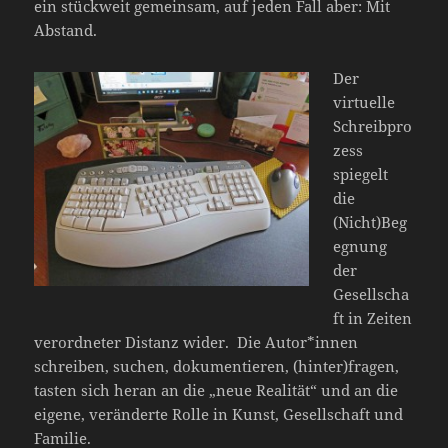
ein stückweit gemeinsam, auf jeden Fall aber: Mit
Abstand.
Der
virtuelle
Schreibpro
zess
spiegelt
die
(Nicht)Beg
egnung
der
Gesellscha
ft in Zeiten
verordneter Distanz wider. Die Autor*innen
schreiben, suchen, dokumentieren, (hinter)fragen,
tasten sich heran an die „neue Realität“ und an die
eigene, veränderte Rolle in Kunst, Gesellschaft und
Familie.