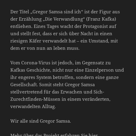
Der Titel „Gregor Samsa sind ich“ ist der Figur aus
der Erzählung „Die Verwandlung“ (Franz Kafka)
entliehen. Eines Tages wacht der Protagonist auf
und stellt fest, dass er sich über Nacht in einen
riesigen Käfer verwandelt hat – ein Umstand, mit
dem er von nun an leben muss.
Vom Corona-Virus ist jedoch, im Gegensatz zu
Kafkas Geschichte, nicht nur eine Einzelperson und
ihr engeres System betroffen, sondern eine ganze
Gesellschaft. Somit steht Gregor Samsa
stellvertretend für das Erwachen und Sich-
Zurechtfinden-Müssen in einem veränderten,
verwandelten Alltag.
Wir alle sind Gregor Samsa.
Mehr über das Projekt erfahren Sie
hier