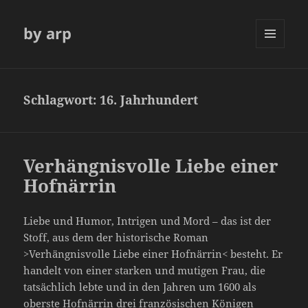
by arp
MENÜ
UND
WIDGETS
Schlagwort:
16. Jahrhundert
Verhängnisvolle Liebe einer
Hofnärrin
Liebe und Humor, Intrigen und Mord – das ist der
Stoff, aus dem der historische Roman
>Verhängnisvolle Liebe einer Hofnärrin< besteht. Er
handelt von einer starken und mutigen Frau, die
tatsächlich lebte und in den Jahren um 1600 als
oberste Hofnärrin drei französischen Königen