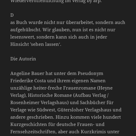
Wiederveröffentlichung im Verlag by arp.
D
as Buch wurde nicht nur überarbeitet, sondern auch
aufgehübscht. Wir glauben, nun ist es nicht nur
lesenswert, sondern kann sich auch in jeder
Hinsicht ’sehen lassen‘.
Die Autorin
Angeline Bauer hat unter dem Pseudonym
Friederike Costa und ihrem eigenen Namen
unzählige heiter-freche Frauenromane (Heyne
Verlag), Historische Romane (Aufbau Verlag /
Rosenheimer Verlagshaus) und Sachbücher für
Verlage wie Südwest, Gütersloher Verlagshaus und
andere geschrieben. Hinzu kommen viele hundert
Kurzgeschichten für deutsche Frauen- und
Fernsehzeitschriften, aber auch Kurzkrimis unter