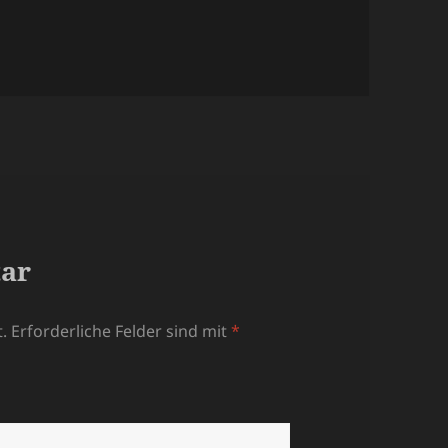
tar
.
Erforderliche Felder sind mit
*