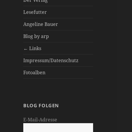
Der Verlag
Lesefutter
Angeline Bauer
Blog by arp
← Links
Impressum/Datenschutz
Fotoalben
BLOG FOLGEN
E-Mail-Adresse