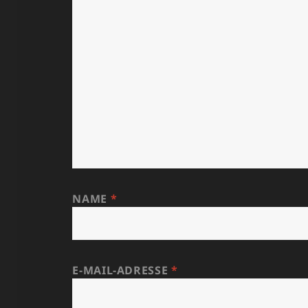
NAME
*
E-MAIL-ADRESSE
*