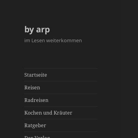
by arp
im Lesen weiterkommen
Startseite
Reisen
Radreisen
Kochen und Kräuter
Ratgeber