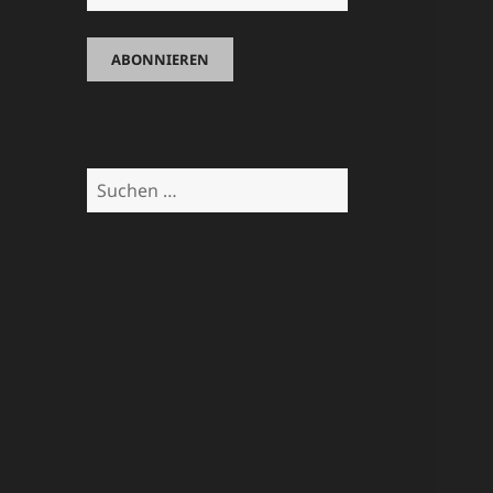
Suchen
nach: