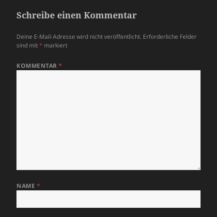
Schreibe einen Kommentar
Deine E-Mail-Adresse wird nicht veröffentlicht.
Erforderliche Felder
sind mit
*
markiert
KOMMENTAR
*
NAME
*