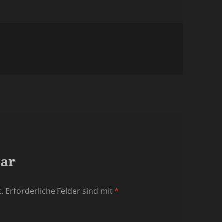
tar
.
Erforderliche Felder sind mit
*