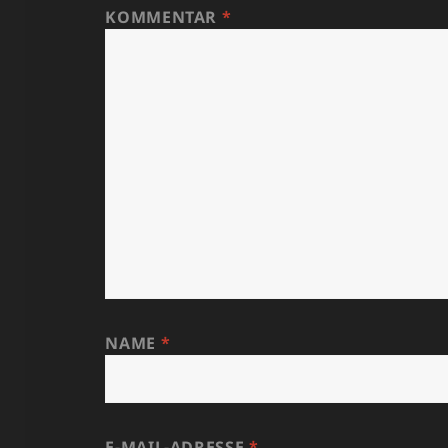
KOMMENTAR
*
NAME
*
E-MAIL-ADRESSE
*