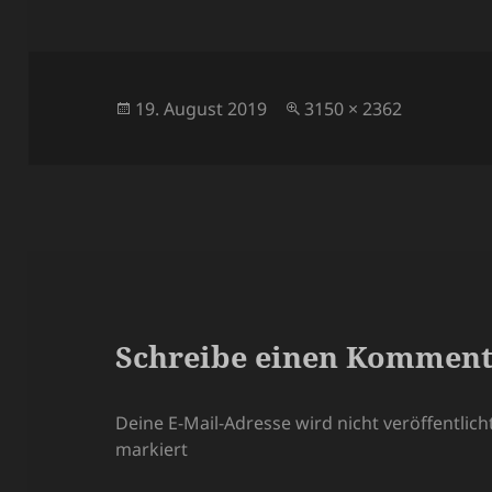
Veröffentlicht
Volle
19. August 2019
3150 × 2362
am
Größe
Schreibe einen Kommen
Deine E-Mail-Adresse wird nicht veröffentlicht
markiert