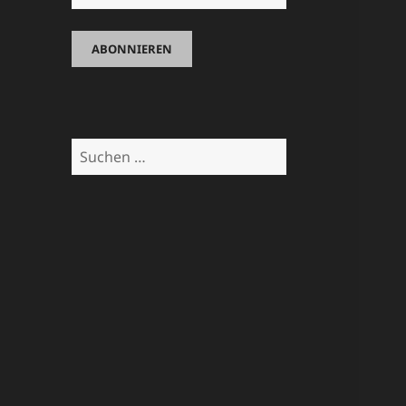
Suchen
nach: