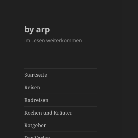
by arp
im Lesen weiterkommen
Startseite
Reisen
Radreisen
Kochen und Kräuter
Ratgeber