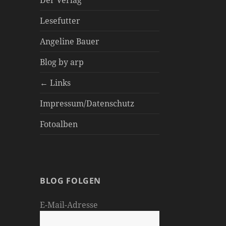
Der Verlag
Lesefutter
Angeline Bauer
Blog by arp
← Links
Impressum/Datenschutz
Fotoalben
BLOG FOLGEN
E-Mail-Adresse