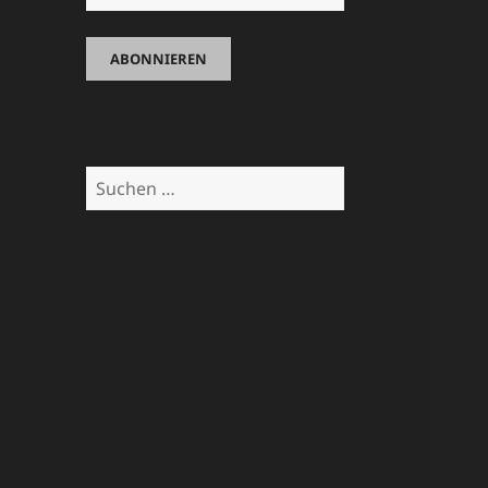
Suchen
nach: