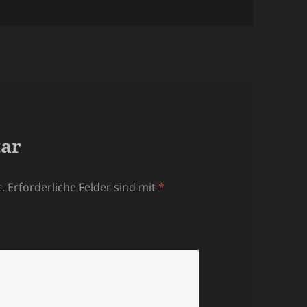
tar
.
Erforderliche Felder sind mit
*