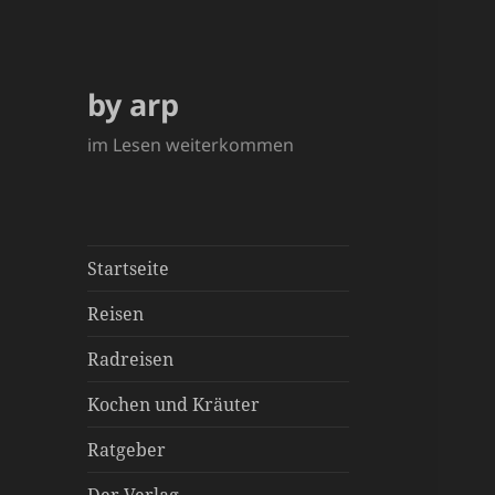
by arp
im Lesen weiterkommen
Startseite
Reisen
Radreisen
Kochen und Kräuter
Ratgeber