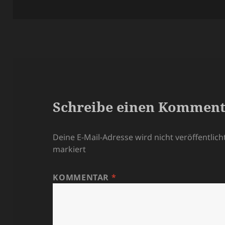
am
Größe
Schreibe einen Kommen
Deine E-Mail-Adresse wird nicht veröffentlicht
markiert
KOMMENTAR
*