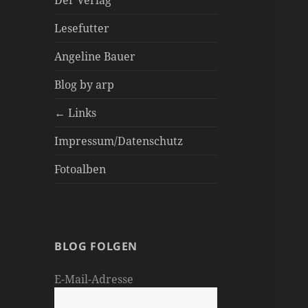
Der Verlag
Lesefutter
Angeline Bauer
Blog by arp
← Links
Impressum/Datenschutz
Fotoalben
BLOG FOLGEN
E-Mail-Adresse