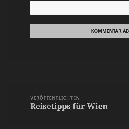
Beitragsnavigation
VERÖFFENTLICHT IN
Reisetipps für Wien