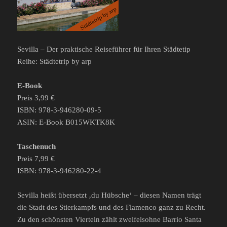
Sevilla – Der praktische Reiseführer für Ihren Städtetip
Reihe: Städtetrip by arp
E-Book
Preis 3,99 €
ISBN: 978-3-946280-09-5
ASIN: E-Book B015WKTK8K
Taschenuch
Preis 7,99 €
ISBN: 978-3-946280-22-4
Sevilla heißt übersetzt ‚du Hübsche‘ – diesen Namen trägt
die Stadt des Stierkampfs und des Flamenco ganz zu Recht.
Zu den schönsten Vierteln zählt zweifelsohne Barrio Santa