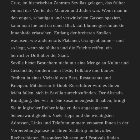
Cruz, im historischen Zentrum Sevillas gelegen, das früher
einmal das Viertel der Mauren und Juden war. Wenn man in
den engen, schattigen und verwinkelten Gassen spaziert,
kann man hie und da einen Blick auf blumengeschmückte
Innenhöfe erhaschen. Entlang der breiteren Straßen
wachsen, wie anderenorts Platanen, Orangenbäume – und
so liegt, wenn sie blühen und die Früchte reifen, ein
herrlicher Duft über der Stadt.
Sevilla bietet Besuchern nicht nur eine Menge an Kultur und
Geschichte, sondern auch Feste, Folklore und buntes
Treiben in einer Vielzahl von Bars, Restaurants und
Kneipen. Mit diesem E-Book-Reiseführer wird es Ihnen
leicht fallen, sich in Sevilla zurechtzufinden. Der Altstadt-
Rundgang, den wir für Sie zusammengestellt haben, bringt
Sie in logischer Reihenfolge zu den angesagtesten
Sehenswürdigkeiten. Viele Tipps und die wichtigsten
Adressen, Links und Telefonnummern ersparen Ihnen in der
Vorbereitungsphase für Ihren Städtetrip mühevolles
Recherchieren. Besondere Museen und Festivals finden