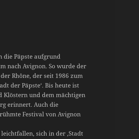
n die Päpste aufgrund
Rom nach Avignon. So wurde der
 der Rhône, der seit 1986 zum
dt der Päpste‘. Bis heute ist
nd Klöstern und dem mächtigen
rg erinnert. Auch die
rühmte Festival von Avignon
eichtfallen, sich in der ‚Stadt