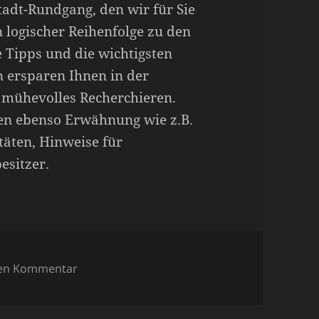
tadt-Rundgang, den wir für Sie
 logischer Reihenfolge zu den
 Tipps und die wichtigsten
 ersparen Ihnen in der
 mühevolles Recherchieren.
en ebenso Erwähnung wie z.B.
täten, Hinweise für
esitzer.
zu Avignon – Der praktische Reiseführer für 
nen Kommentar