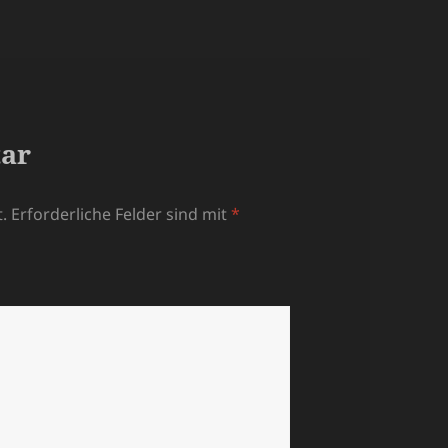
tar
.
Erforderliche Felder sind mit
*