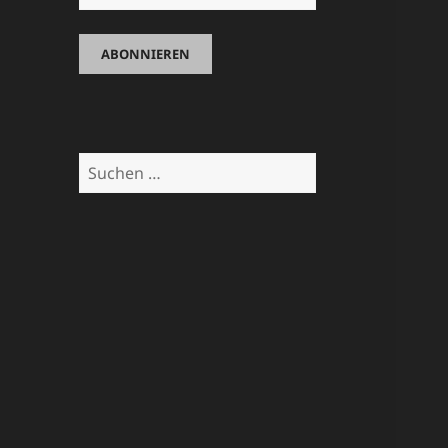
Suchen
nach: