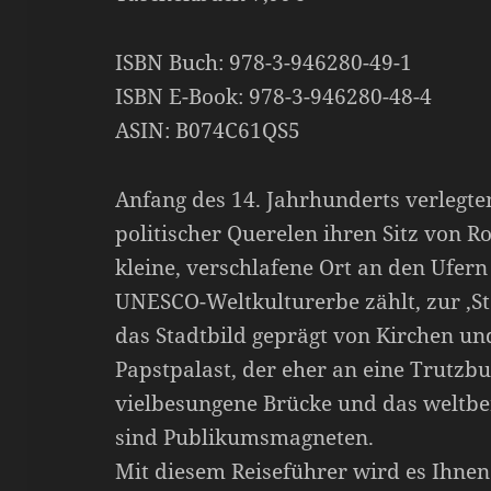
ISBN Buch: 978-3-946280-49-1
ISBN E-Book: 978-3-946280-48-4
ASIN: B074C61QS5
Anfang des 14. Jahrhunderts verlegte
politischer Querelen ihren Sitz von 
kleine, verschlafene Ort an den Ufern
UNESCO-Weltkulturerbe zählt, zur ‚Sta
das Stadtbild geprägt von Kirchen u
Papstpalast, der eher an eine Trutzbu
vielbesungene Brücke und das weltbe
sind Publikumsmagneten.
Mit diesem Reiseführer wird es Ihnen l