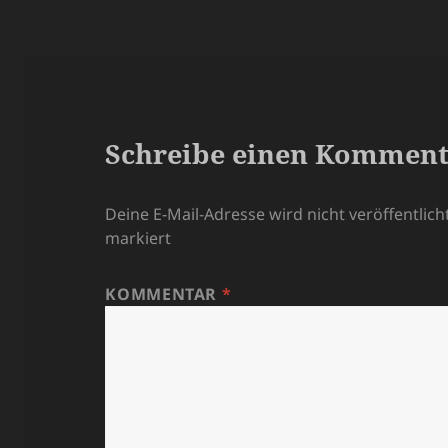
Schreibe einen Kommen
Deine E-Mail-Adresse wird nicht veröffentlicht
markiert
KOMMENTAR
*