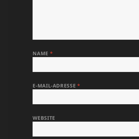
NAME
*
E-MAIL-ADRESSE
*
WEBSITE