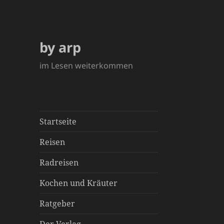
by arp
im Lesen weiterkommen
Startseite
Reisen
Radreisen
Kochen und Kräuter
Ratgeber