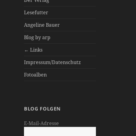
Der Verlag
Lesefutter
Angeline Bauer
Blog by arp
← Links
Impressum/Datenschutz
Fotoalben
BLOG FOLGEN
E-Mail-Adresse