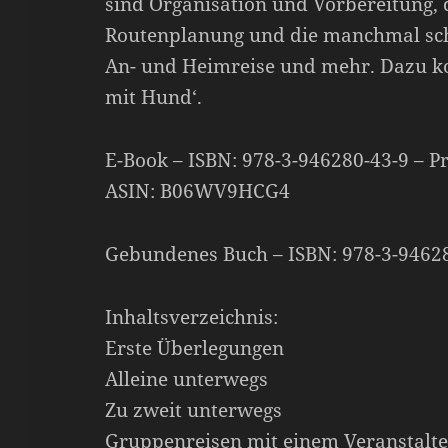
sind Organisation und Vorbereitung, d
Routenplanung und die manchmal sc
An- und Heimreise und mehr. Dazu ko
mit Hund‘.
E-Book – ISBN: 978-3-946280-43-9 – Pr
ASIN: B06WV9HCG4
Gebundenes Buch – ISBN: 978-3-946280
Inhaltsverzeichnis:
Erste Überlegungen
Alleine unterwegs
Zu zweit unterwegs
Gruppenreisen mit einem Veranstalte