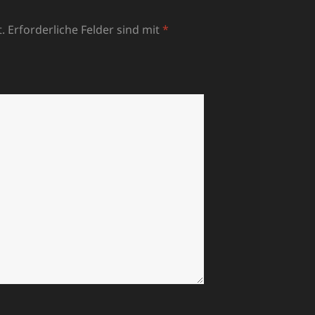
.
Erforderliche Felder sind mit
*