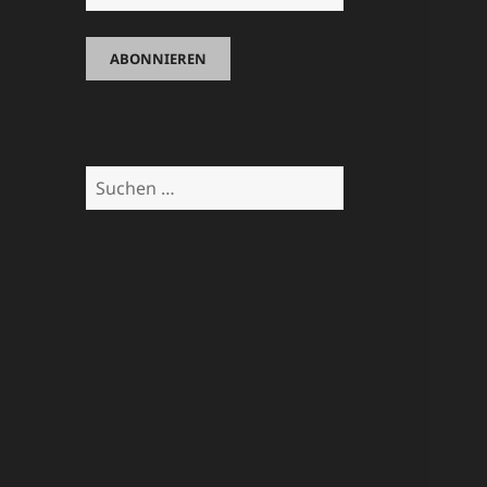
Suchen
nach: