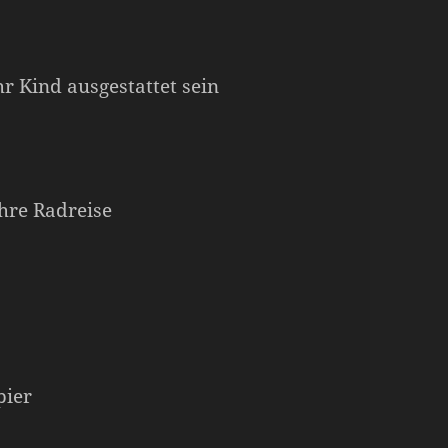
r Kind ausgestattet sein
hre Radreise
pier