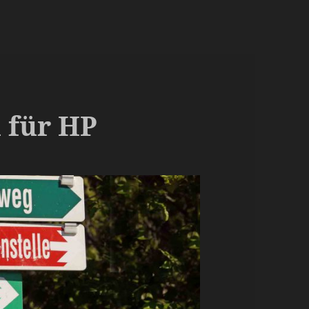
 für HP