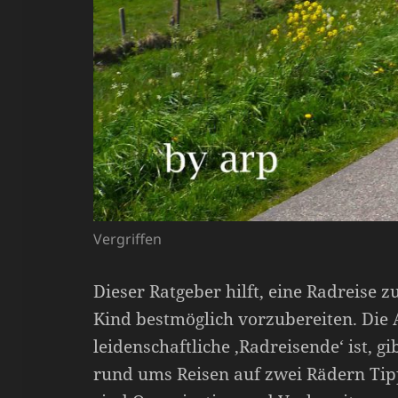
Vergriffen
Dieser Ratgeber hilft, eine Radreise z
Kind bestmöglich vorzubereiten. Die A
leidenschaftliche ‚Radreisende‘ ist, g
rund ums Reisen auf zwei Rädern Ti