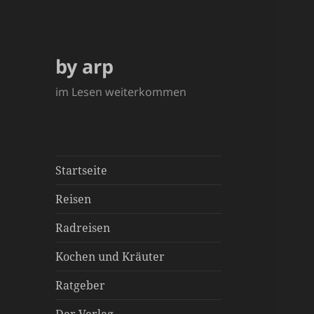
by arp
im Lesen weiterkommen
Startseite
Reisen
Radreisen
Kochen und Kräuter
Ratgeber