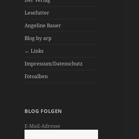
Der Verlag
Lesefutter
Angeline Bauer
Blog by arp
← Links
Impressum/Datenschutz
Fotoalben
BLOG FOLGEN
E-Mail-Adresse