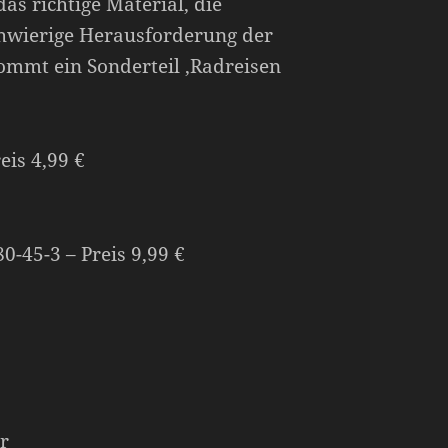
as richtige Material, die
hwierige Herausforderung der
mmt ein Sonderteil ‚Radreisen
eis 4,99 €
-45-3 – Preis 9,99 €
r