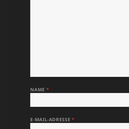
NAME
*
E-MAIL-ADRESSE
*