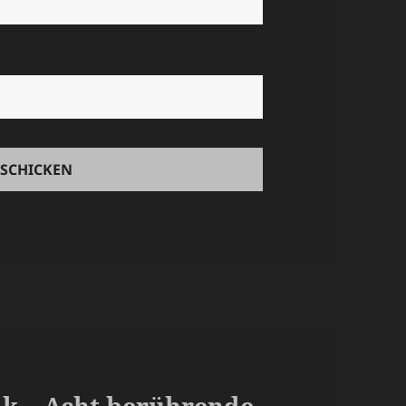
ik – Acht berührende