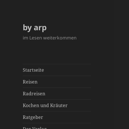
by arp
im Lesen weiterkommen
Startseite
Reisen
Radreisen
Kochen und Kräuter
Ratgeber