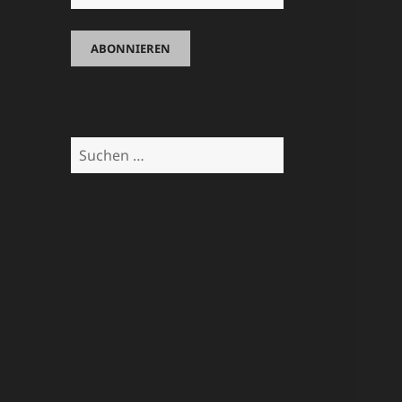
Suchen
nach: