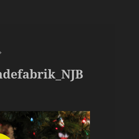
ndefabrik_NJB