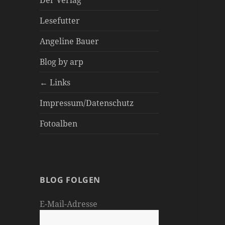
Der Verlag
Lesefutter
Angeline Bauer
Blog by arp
← Links
Impressum/Datenschutz
Fotoalben
BLOG FOLGEN
E-Mail-Adresse