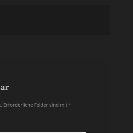
tar
.
Erforderliche Felder sind mit
*