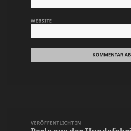
WEBSITE
Beitragsnavigation
VERÖFFENTLICHT IN
Perle aus der Hundefabr