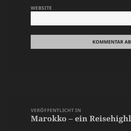
WEBSITE
Beitragsnavigation
VERÖFFENTLICHT IN
Marokko – ein Reisehighl