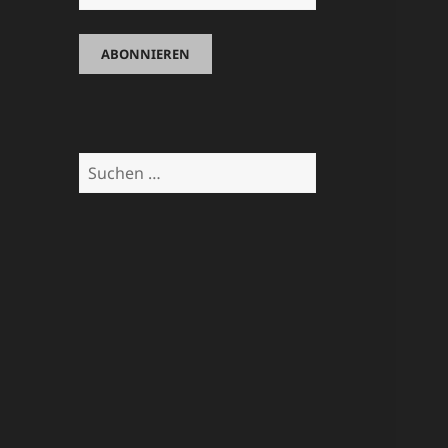
Suchen
nach: