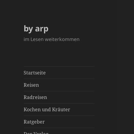
by arp
im Lesen weiterkommen
Startseite
Reisen
Radreisen
Kochen und Kräuter
Ratgeber