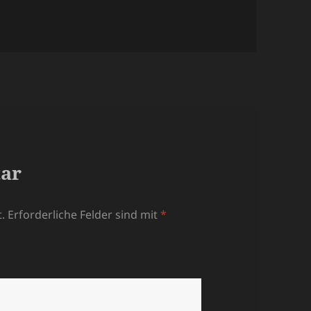
tar
.
Erforderliche Felder sind mit
*