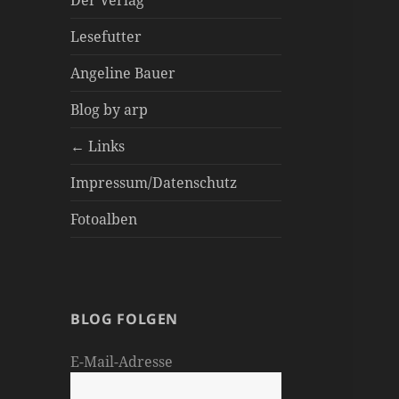
Der Verlag
Lesefutter
Angeline Bauer
Blog by arp
← Links
Impressum/Datenschutz
Fotoalben
BLOG FOLGEN
E-Mail-Adresse