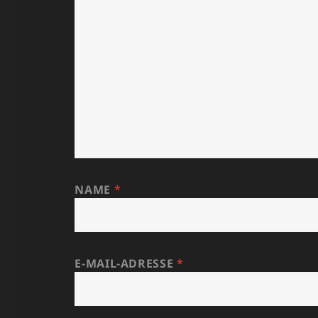
NAME
*
E-MAIL-ADRESSE
*