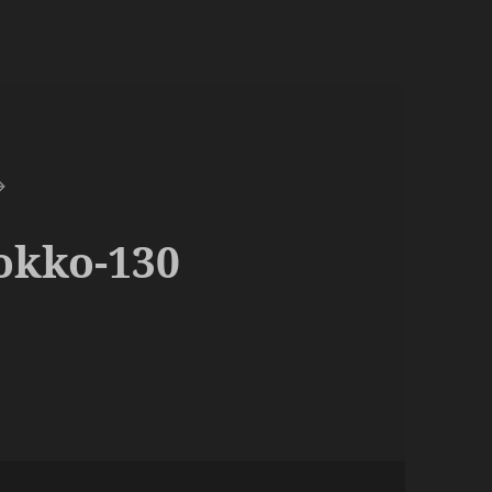
okko-130